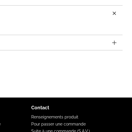
Contact
Renseignements produit
e
Pour passer une commande
Suite à une commande (S.A.V.)