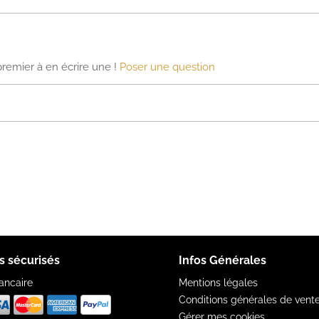
premier à en écrire une !
Poser une question
s sécurisés
Infos Générales
ancaire
Mentions légales
Conditions générales de vent
Gérer mes cookies