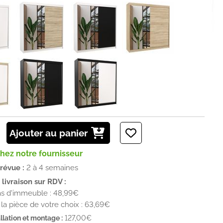
Ajouter au panier
chez notre fournisseur
prévue :
2 à 4 semaines
livraison sur RDV :
as d'immeuble : 48,99€
la pièce de votre choix : 63,69€
llation et montage :
127,00€