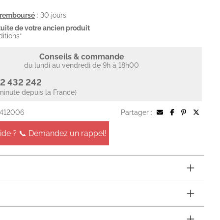
u remboursé
: 30 jours
uite de votre ancien produit
ditions*
Conseils & commande
du lundi au vendredi de 9h à 18h00
2 432 242
minute depuis la France)
 412006
Partager :
aide ? 📞 Demandez un rappel!