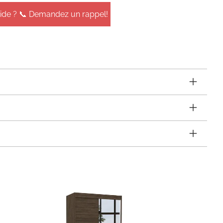
aide ? 📞 Demandez un rappel!