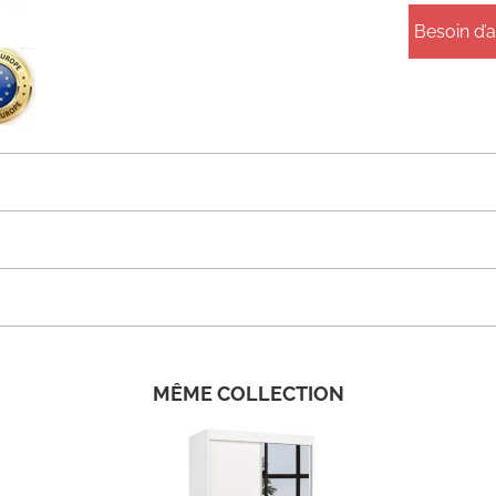
Besoin d’
MÊME COLLECTION