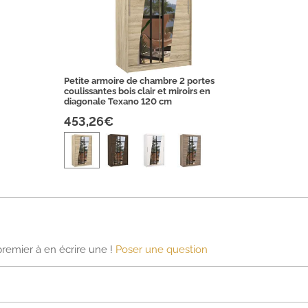
Petite armoire de chambre 2 portes
coulissantes bois clair et miroirs en
diagonale Texano 120 cm
453,26€
premier à en écrire une !
Poser une question