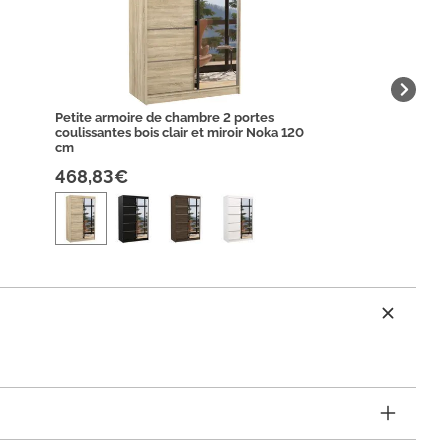
Petite armoire de chambre 2 portes
coulissantes bois clair et miroir Noka 120
cm
468,83€