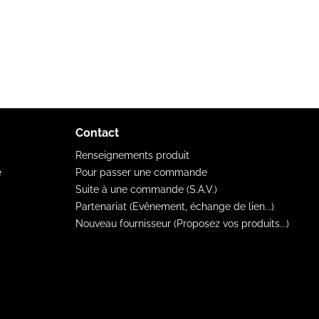
Contact
Renseignements produit
e
Pour passer une commande
Suite à une commande (S.A.V.)
Partenariat (Evênement, échange de lien...)
Nouveau fournisseur (Proposez vos produits...)