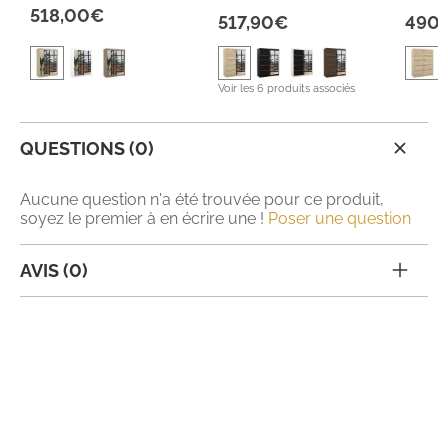
518,00€
517,90€
490,
Voir les 6 produits associés
QUESTIONS (0)
Aucune question n'a été trouvée pour ce produit,
soyez le premier à en écrire une !
Poser une question
AVIS (0)