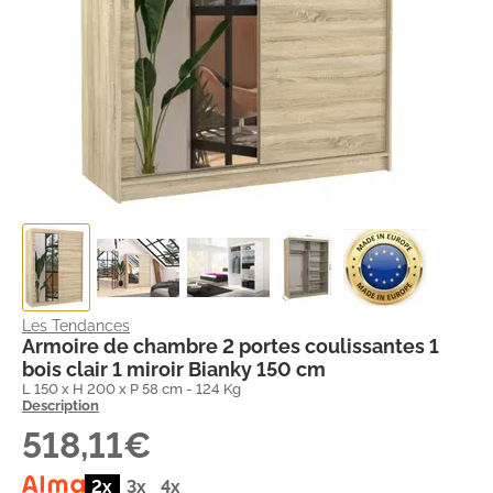
Les Tendances
Armoire de chambre 2 portes coulissantes 1
bois clair 1 miroir Bianky 150 cm
L 150 x H 200 x P 58 cm - 124 Kg
Description
518,11€
2x
3x
4x