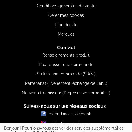
Conditions générales de vente
Gérer mes cookies
Plan du site
Marques
Contact
Renseignements produit
Pour passer une commande
Suite à une commande (S.A.V.)
Partenariat (Evênement, échange de lien...)
Nouveau fournisseur (Proposez vos produits...)
Suivez-nous sur les réseaux sociaux :
LesTendances Facebook
LesTendances Instagram
Bonjour ! Pourrions-nous activer des services supplémentaires