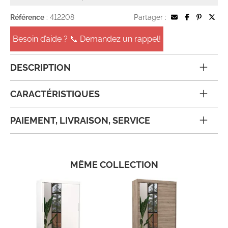
Référence
: 412208
Partager :
Besoin d’aide ? 📞 Demandez un rappel!
DESCRIPTION
CARACTÉRISTIQUES
PAIEMENT, LIVRAISON, SERVICE
MÊME COLLECTION