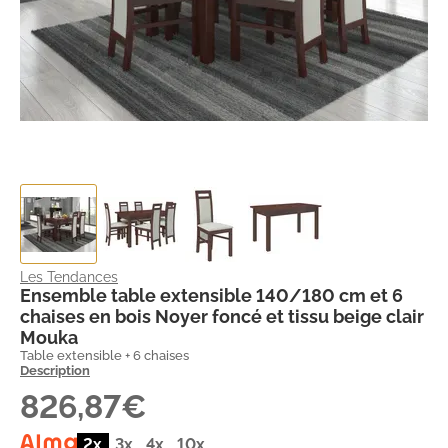
Les Tendances
Ensemble table extensible 140/180 cm et 6
chaises en bois Noyer foncé et tissu beige clair
Mouka
Table extensible + 6 chaises
Description
826,87€
2x
3x
4x
10x