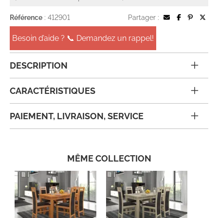
Référence
: 412901
Partager :
Besoin d’aide ? 📞 Demandez un rappel!
DESCRIPTION
CARACTÉRISTIQUES
PAIEMENT, LIVRAISON, SERVICE
MÊME COLLECTION