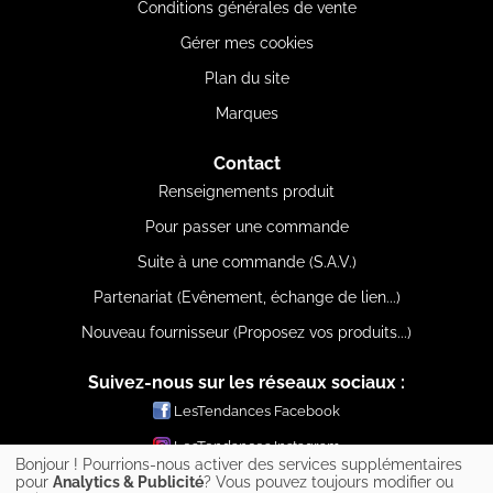
Conditions générales de vente
Gérer mes cookies
Plan du site
Marques
Contact
Renseignements produit
Pour passer une commande
Suite à une commande (S.A.V.)
Partenariat (Evênement, échange de lien...)
Nouveau fournisseur (Proposez vos produits...)
Suivez-nous sur les réseaux sociaux :
LesTendances Facebook
LesTendances Instagram
Bonjour ! Pourrions-nous activer des services supplémentaires
LesTendances Pinterest
pour
Analytics & Publicité
? Vous pouvez toujours modifier ou