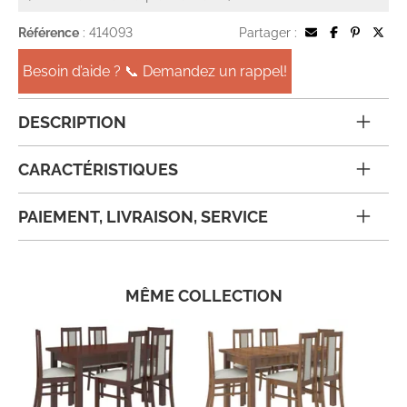
Référence
: 414093
Partager :
Besoin d’aide ? 📞 Demandez un rappel!
DESCRIPTION
CARACTÉRISTIQUES
PAIEMENT, LIVRAISON, SERVICE
MÊME COLLECTION