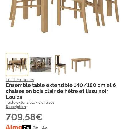
Les Tendances
Ensemble table extensible 140/180 cm et 6
chaises en bois clair de hêtre et tissu noir
Louiza
Table extensible + 6 chaises
Description
709,58€
2x
3x
4x