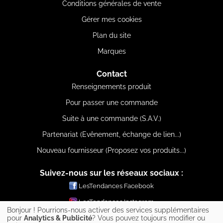
Conditions générales de vente
Gérer mes cookies
Plan du site
Marques
Contact
Renseignements produit
Pour passer une commande
Suite à une commande (S.A.V.)
Partenariat (Evênement, échange de lien...)
Nouveau fournisseur (Proposez vos produits...)
Suivez-nous sur les réseaux sociaux :
LesTendances Facebook
LesTendances Instagram
Bonjour ! Pourrions-nous activer des services supplémentaires
LesTendances Pinterest
pour
Analytics & Publicité
? Vous pouvez toujours modifier ou