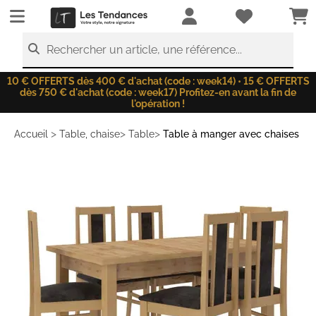
LesTendances.fr
Rechercher un article, une référence...
10 € OFFERTS dès 400 € d'achat (code : week14) • 15 € OFFERTS
dès 750 € d'achat (code : week17) Profitez-en avant la fin de
l'opération !
>
>
>
Accueil
Table, chaise
Table
Table à manger avec chaises