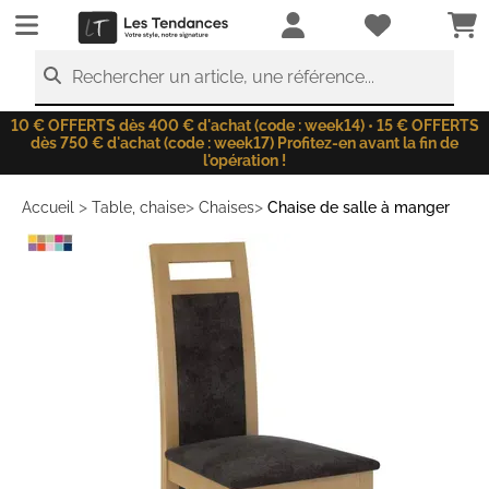
LesTendances.fr
Rechercher un article, une référence...
10 € OFFERTS dès 400 € d'achat (code : week14) • 15 € OFFERTS
dès 750 € d'achat (code : week17) Profitez-en avant la fin de
l'opération !
>
>
>
Accueil
Table, chaise
Chaises
Chaise de salle à manger