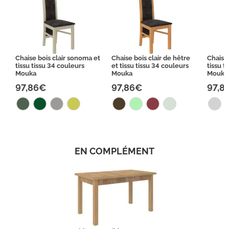
Chaise bois clair sonoma et
Chaise bois clair de hêtre
Chaise
tissu tissu 34 couleurs
et tissu tissu 34 couleurs
tissu t
Mouka
Mouka
Mouka
97,86€
97,86€
97,8
EN COMPLÉMENT