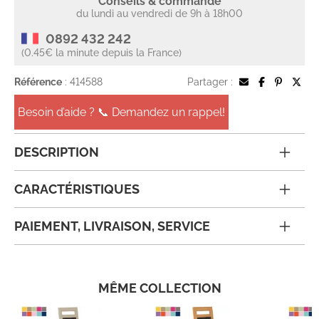
Conseils & commande
du lundi au vendredi de 9h à 18h00
0892 432 242
(0.45€ la minute depuis la France)
Référence
: 414588
Partager :
Besoin d’aide ? 📞 Demandez un rappel!
DESCRIPTION
CARACTÉRISTIQUES
PAIEMENT, LIVRAISON, SERVICE
MÊME COLLECTION