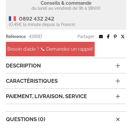
Conseils & commande
du lundi au vendredi de 9h à 18h00
0892 432 242
(0.45€ la minute depuis la France)
Référence
: 419587
Partager :
Besoin d’aide ? 📞 Demandez un rappel!
DESCRIPTION
CARACTÉRISTIQUES
PAIEMENT, LIVRAISON, SERVICE
QUESTIONS (0)