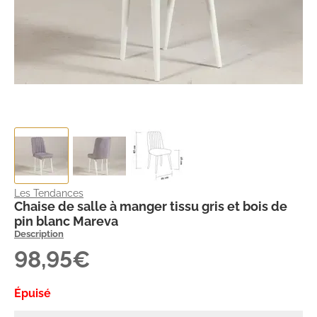
Les Tendances
Chaise de salle à manger tissu gris et bois de
pin blanc Mareva
Description
98,95€
Épuisé