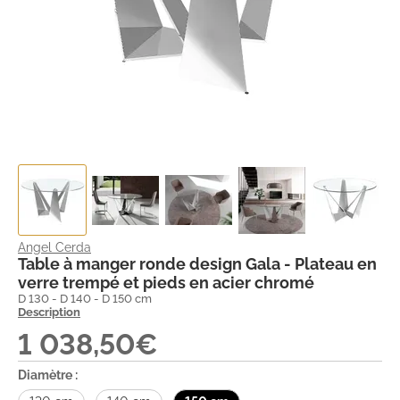
Angel Cerda
Table à manger ronde design Gala - Plateau en
verre trempé et pieds en acier chromé
D 130 - D 140 - D 150 cm
Description
1 038,50€
Diamètre :