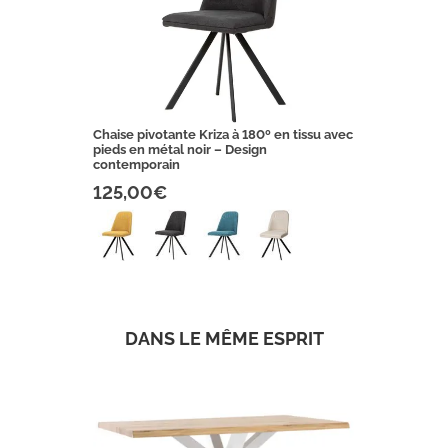
Chaise pivotante Kriza à 180º en tissu avec
pieds en métal noir – Design
contemporain
125,00€
DANS LE MÊME ESPRIT