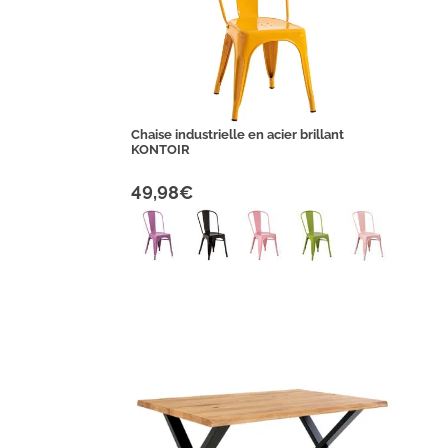
Chaise industrielle en acier brillant
KONTOIR
49,98€