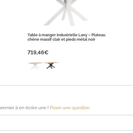
Table à manger industrielle Lany – Plateau
chêne massif clair et pieds métal noir
719,46€
premier à en écrire une !
Poser une question