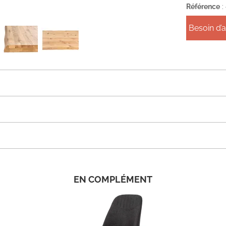
Référence
:
Besoin d’
EN COMPLÉMENT