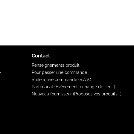
Contact
Renseignements produit
e
Pour passer une commande
Suite à une commande (S.A.V.)
Partenariat (Evênement, échange de lien...)
Nouveau fournisseur (Proposez vos produits...)