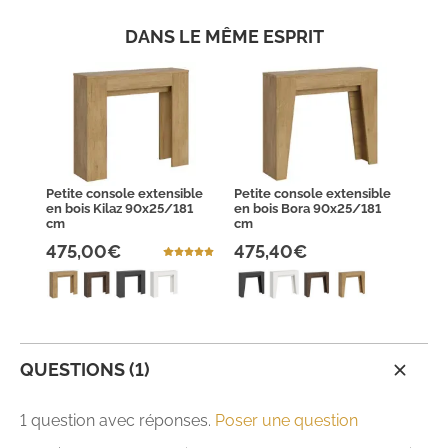
DANS LE MÊME ESPRIT
Petite console extensible
Petite console extensible
en bois Kilaz 90x25/181
en bois Bora 90x25/181
cm
cm
475,00€
475,40€
QUESTIONS (1)
1 question avec réponses.
Poser une question