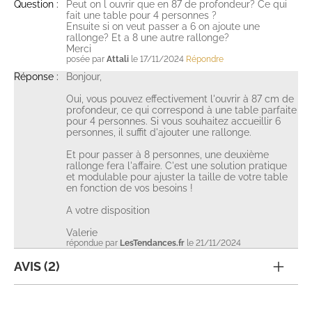
Question :
Peut on l ouvrir que en 87 de profondeur? Ce qui
fait une table pour 4 personnes ?
Ensuite si on veut passer a 6 on ajoute une
rallonge? Et a 8 une autre rallonge?
Merci
posée par
Attali
le 17/11/2024
Répondre
Réponse :
Bonjour,
Oui, vous pouvez effectivement l'ouvrir à 87 cm de
profondeur, ce qui correspond à une table parfaite
pour 4 personnes. Si vous souhaitez accueillir 6
personnes, il suffit d'ajouter une rallonge.
Et pour passer à 8 personnes, une deuxième
rallonge fera l'affaire. C'est une solution pratique
et modulable pour ajuster la taille de votre table
en fonction de vos besoins !
A votre disposition
Valerie
répondue par
LesTendances.fr
le 21/11/2024
AVIS (2)