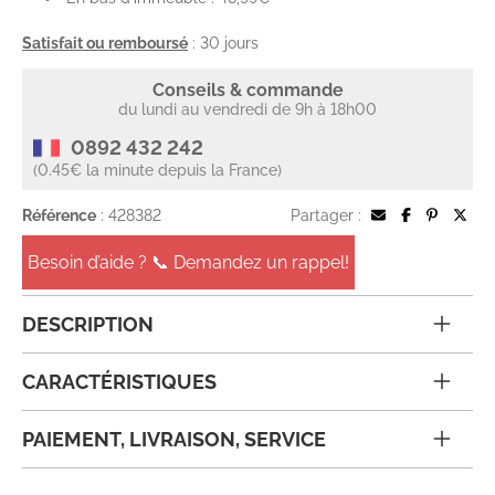
Satisfait ou remboursé
: 30 jours
Conseils & commande
du lundi au vendredi de 9h à 18h00
0892 432 242
(0.45€ la minute depuis la France)
Référence
: 428382
Partager :
Besoin d’aide ? 📞 Demandez un rappel!
DESCRIPTION
CARACTÉRISTIQUES
PAIEMENT, LIVRAISON, SERVICE