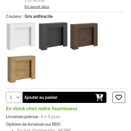
2 x
274,00€
En savoir plus
Couleur :
Gris anthracite
Ajouter au panier
En stock chez notre fournisseur
Livraison prévue :
4 à 9 jours
Options de livraison sur RDV :
En bas d'immeuble : 48,99€