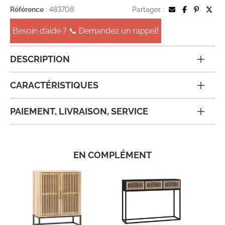
Référence
: 483708
Partager :
Besoin d’aide ? 📞 Demandez un rappel!
DESCRIPTION
CARACTÉRISTIQUES
PAIEMENT, LIVRAISON, SERVICE
EN COMPLÉMENT