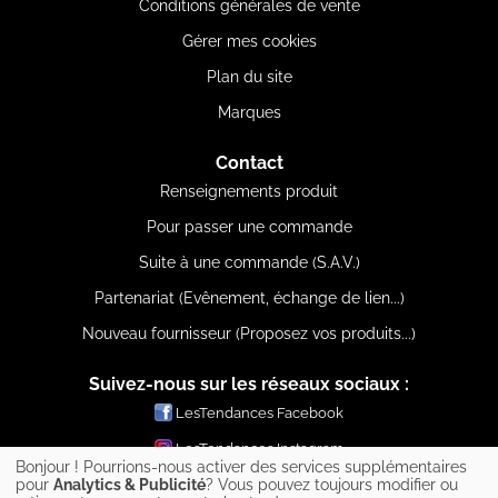
Conditions générales de vente
Gérer mes cookies
Plan du site
Marques
Contact
Renseignements produit
Pour passer une commande
Suite à une commande (S.A.V.)
Partenariat (Evênement, échange de lien...)
Nouveau fournisseur (Proposez vos produits...)
Suivez-nous sur les réseaux sociaux :
LesTendances Facebook
LesTendances Instagram
Bonjour ! Pourrions-nous activer des services supplémentaires
LesTendances Pinterest
pour
Analytics & Publicité
? Vous pouvez toujours modifier ou