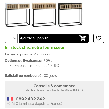
Ajouter au panier
En stock chez notre fournisseur
Livraison prévue :
2 à 5 jours
Options de livraison sur RDV :
En bas d'immeuble : 19,99€
Satisfait ou remboursé
: 30 jours
Conseils & commande
du lundi au vendredi de 9h à 18h00
0892 432 242
(0.45€ la minute depuis la France)