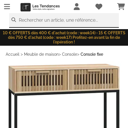
LesTendances.fr
Rechercher un article, une référence...
10 € OFFERTS dès 400 € d'achat (code : week14) • 15 € OFFERTS
dès 750 € d'achat (code : week17) Profitez-en avant la fin de
l'opération !
>
>
>
Accueil
Meuble de maison
Console
Console fixe