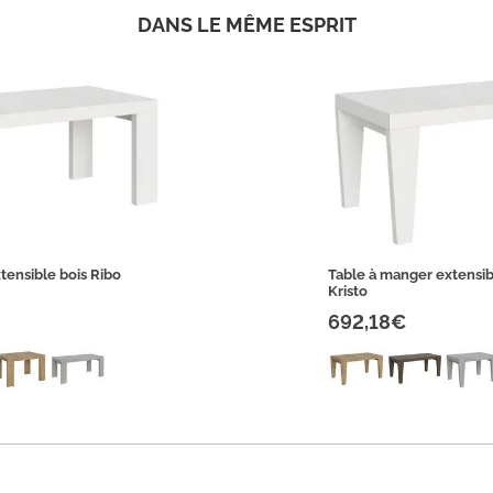
DANS LE MÊME ESPRIT
tensible bois Ribo
Table à manger extensib
Kristo
692,18€