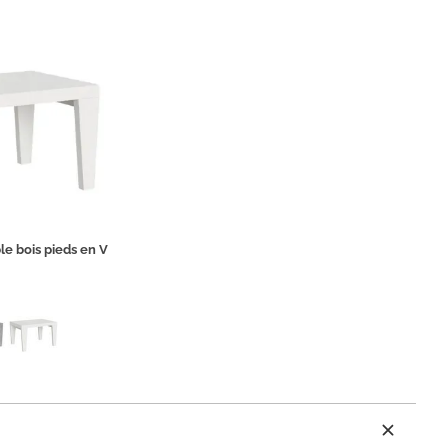
le bois pieds en V