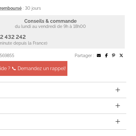
u remboursé
: 30 jours
Conseils & commande
du lundi au vendredi de 9h à 18h00
2 432 242
minute depuis la France)
 569855
Partager :
aide ? 📞 Demandez un rappel!