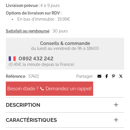
Livraison prévue :
4 à 9 jours
Options de livraison sur RDV :
En bas d'immeuble : 19,99€
Satisfait ou remboursé
: 30 jours
Conseils & commande
du lundi au vendredi de 9h à 18h00
0892 432 242
(0.45€ la minute depuis la France)
Référence
: 57421
Partager :
Besoin d’aide ? 📞 Demandez un rappel!
DESCRIPTION
CARACTÉRISTIQUES