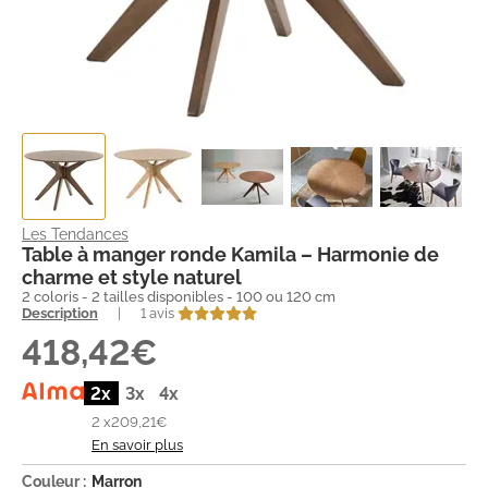
Les Tendances
Table à manger ronde Kamila – Harmonie de
charme et style naturel
2 coloris - 2 tailles disponibles - 100 ou 120 cm
Description
|
1 avis
418,42€
2x
3x
4x
2 x
209,21€
En savoir plus
Couleur :
Marron