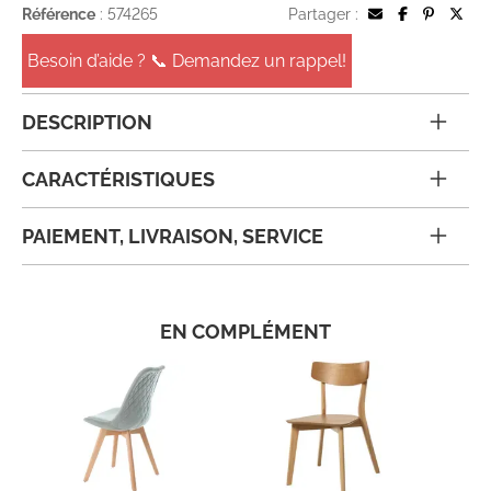
Référence
: 574265
Partager :
Besoin d’aide ? 📞 Demandez un rappel!
DESCRIPTION
CARACTÉRISTIQUES
PAIEMENT, LIVRAISON, SERVICE
EN COMPLÉMENT