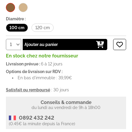
Diamètre :
100 cm
120 cm
Ajouter au panier
En stock chez notre fournisseur
Livraison prévue :
6 à 12 jours
Options de livraison sur RDV :
En bas d'immeuble : 39,99€
Satisfait ou remboursé
: 30 jours
Conseils & commande
du lundi au vendredi de 9h à 18h00
0892 432 242
(0.45€ la minute depuis la France)