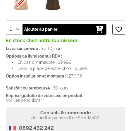
Ajouter au panier
En stock chez notre fournisseur
Livraison prévue :
5 à 10 jours
Options de livraison sur RDV :
En bas d'immeuble : 39,99€
Dans la pièce de votre choix : 51,99€
Option installation et montage :
127,00€
Satisfait ou remboursé
: 30 jours
Reprise gratuite de votre ancien produit
Voir les conditions*
Conseils & commande
du lundi au vendredi de 9h à 18h00
0892 432 242