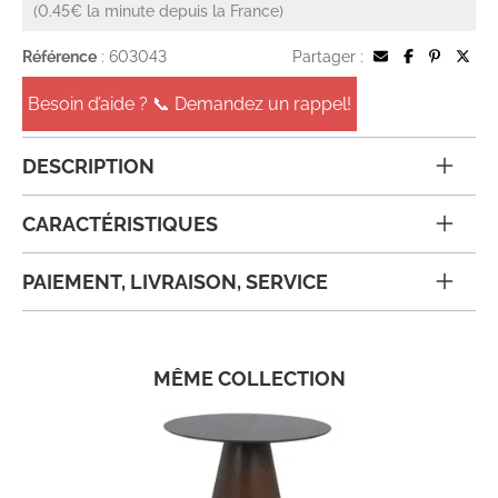
(0.45€ la minute depuis la France)
Référence
: 603043
Partager :
Besoin d’aide ? 📞 Demandez un rappel!
DESCRIPTION
CARACTÉRISTIQUES
PAIEMENT, LIVRAISON, SERVICE
MÊME COLLECTION