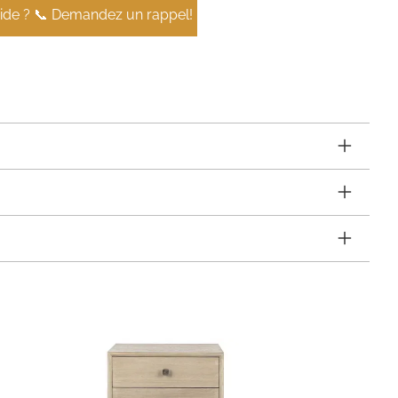
aide ? 📞 Demandez un rappel!