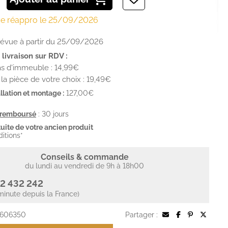
de réappro le 25/09/2026
prévue à partir du 25/09/2026
livraison sur RDV :
s d'immeuble : 14,99€
la pièce de votre choix : 19,49€
llation et montage :
127,00€
u remboursé
: 30 jours
uite de votre ancien produit
ditions*
Conseils & commande
du lundi au vendredi de 9h à 18h00
2 432 242
minute depuis la France)
 606350
Partager :