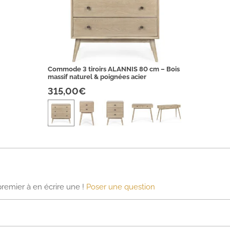
Commode 3 tiroirs ALANNIS 80 cm – Bois
massif naturel & poignées acier
315,00€
premier à en écrire une !
Poser une question