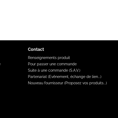
Contact
Renseignements produit
e
Pour passer une commande
Suite à une commande (S.A.V.)
Partenariat (Evênement, échange de lien...)
Nouveau fournisseur (Proposez vos produits...)