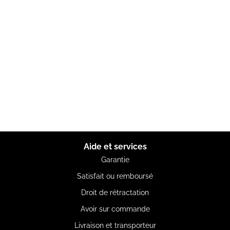
Aide et services
Garantie
Satisfait ou remboursé
Droit de rétractation
Avoir sur commande
Livraison et transporteur