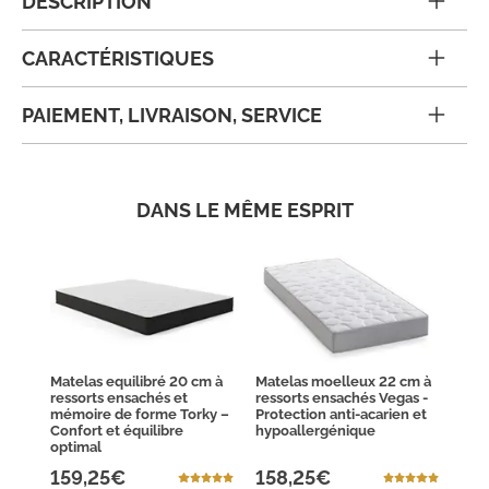
DESCRIPTION
CARACTÉRISTIQUES
PAIEMENT, LIVRAISON, SERVICE
DANS LE MÊME ESPRIT
Matelas equilibré 20 cm à
Matelas moelleux 22 cm à
ressorts ensachés et
ressorts ensachés Vegas -
mémoire de forme Torky –
Protection anti-acarien et
Confort et équilibre
hypoallergénique
optimal
159,25€
158,25€