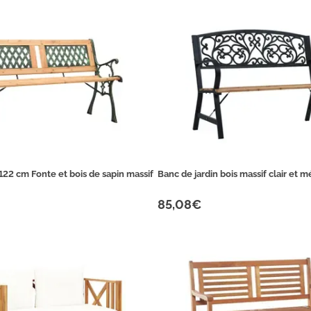
122 cm Fonte et bois de sapin massif
Banc de jardin bois massif clair et m
85,08€