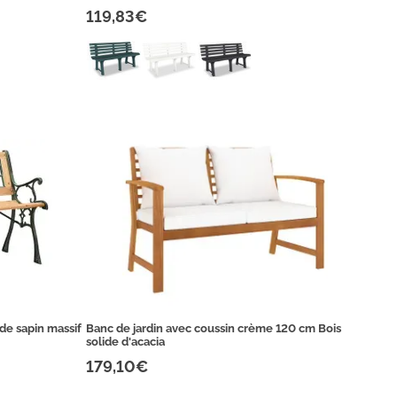
119,83€
de sapin massif
Banc de jardin avec coussin crème 120 cm Bois
solide d'acacia
179,10€