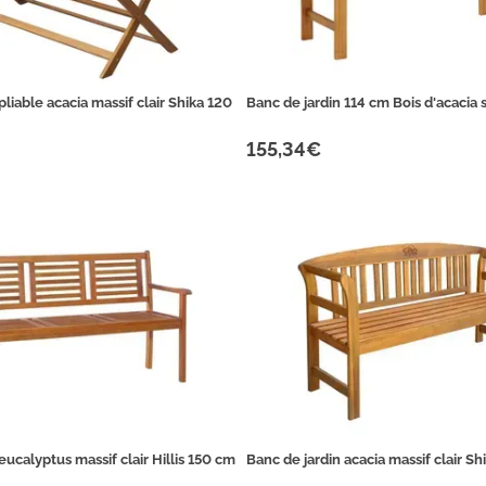
pliable acacia massif clair Shika 120
Banc de jardin 114 cm Bois d'acacia 
155,34€
eucalyptus massif clair Hillis 150 cm
Banc de jardin acacia massif clair Sh