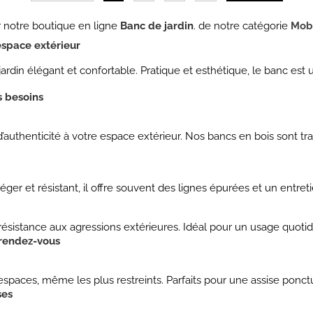
 notre boutique en ligne
Banc de jardin
. de notre catégorie
Mobi
 espace extérieur
ardin élégant et confortable. Pratique et esthétique, le banc es
s besoins
authenticité à votre espace extérieur. Nos bancs en bois sont tra
r et résistant, il offre souvent des lignes épurées et un entretie
résistance aux agressions extérieures. Idéal pour un usage quotid
 rendez-vous
 espaces, même les plus restreints. Parfaits pour une assise pon
ses