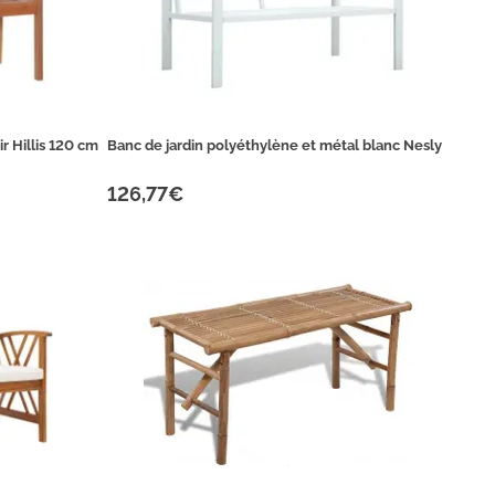
r Hillis 120 cm
Banc de jardin polyéthylène et métal blanc Nesly
126,77€