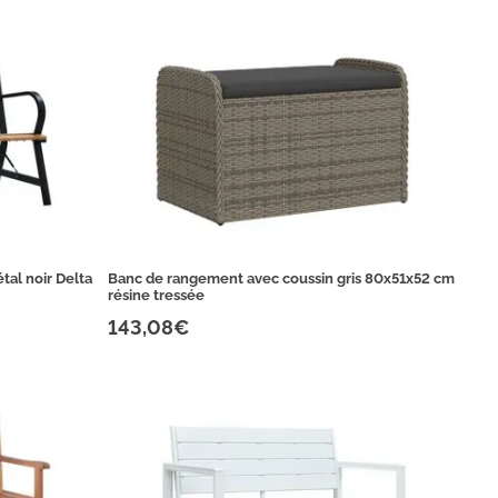
étal noir Delta
Banc de rangement avec coussin gris 80x51x52 cm
résine tressée
143,08€