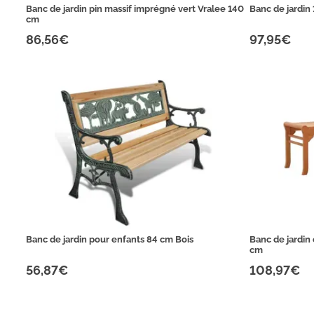
Banc de jardin pin massif imprégné vert Vralee 140
Banc de jardin
cm
86,56€
97,95€
Banc de jardin pour enfants 84 cm Bois
Banc de jardin
cm
56,87€
108,97€