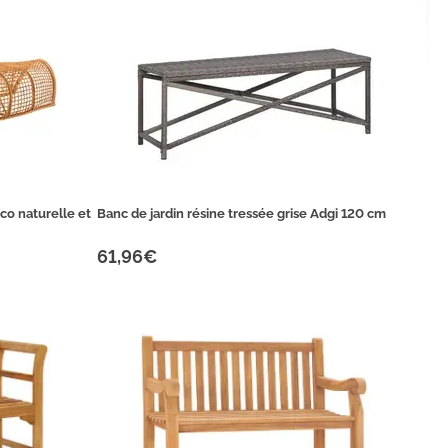
co naturelle et
Banc de jardin résine tressée grise Adgi 120 cm
61,96€