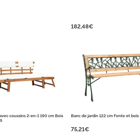
182,48€
 avec coussins 2-en-1 190 cm Bois
Banc de jardin 122 cm Fonte et bois 
 5
75,21€