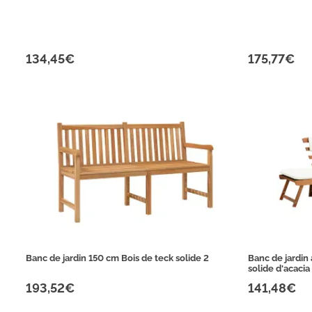
134,45€
175,77€
Banc de jardin 150 cm Bois de teck solide 2
Banc de jardin
solide d'acacia
193,52€
141,48€