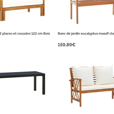
2 places et coussins 122 cm Bois
Banc de jardin eucalyptus massif clai
159,89€