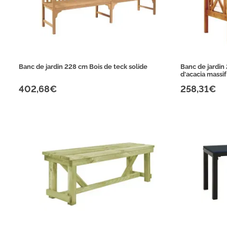
Banc de jardin 228 cm Bois de teck solide
Banc de jardin 
d'acacia massif
402,68€
258,31€