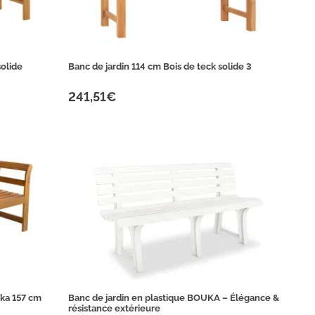
solide
Banc de jardin 114 cm Bois de teck solide 3
241,51€
ika 157 cm
Banc de jardin en plastique BOUKA – Élégance &
résistance extérieure