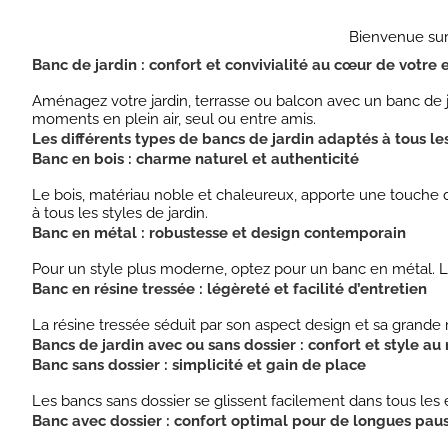
Bienvenue sur
Banc de jardin : confort et convivialité au cœur de votre
Aménagez votre jardin, terrasse ou balcon avec un banc de j
moments en plein air, seul ou entre amis.
Les différents types de bancs de jardin adaptés à tous le
Banc en bois : charme naturel et authenticité
Le bois, matériau noble et chaleureux, apporte une touche d’
à tous les styles de jardin.
Banc en métal : robustesse et design contemporain
Pour un style plus moderne, optez pour un banc en métal. Lége
Banc en résine tressée : légèreté et facilité d’entretien
La résine tressée séduit par son aspect design et sa grande 
Bancs de jardin avec ou sans dossier : confort et style au
Banc sans dossier : simplicité et gain de place
Les bancs sans dossier se glissent facilement dans tous les
Banc avec dossier : confort optimal pour de longues pau