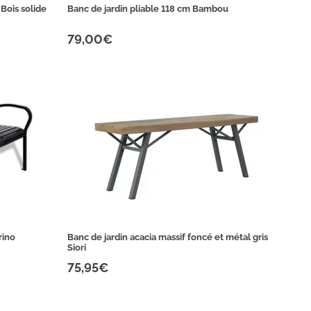
Bois solide
Banc de jardin pliable 118 cm Bambou
79,00€
rino
Banc de jardin acacia massif foncé et métal gris
Siori
75,95€