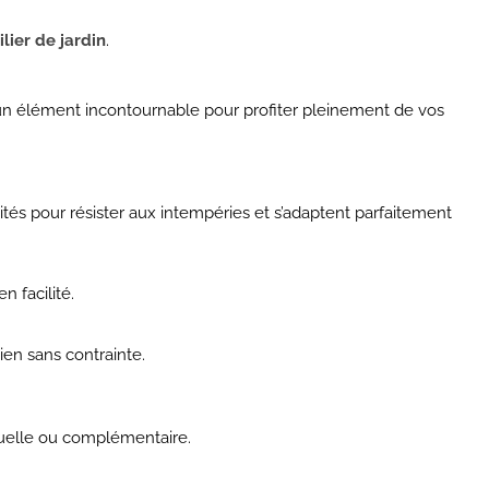
lier de jardin
.
t un élément incontournable pour profiter pleinement de vos
ités pour résister aux intempéries et s’adaptent parfaitement
n facilité.
ien sans contrainte.
ctuelle ou complémentaire.