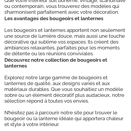
Que votre intérieur soit bohème, vintage, scandinave
ou contemporain, vous trouverez des modèles qui
s’harmonisent parfaitement avec votre décoration.
Les avantages des bougeoirs et lanternes
Les bougeoirs et lanternes apportent non seulement
une source de lumière douce, mais aussi une touche
décorative qui sublime vos espaces. Ils créent des
ambiances relaxantes, parfaites pour les moments
de détente ou les réunions conviviales.
Découvrez notre collection de bougeoirs et
lanternes
Explorez notre large gamme de bougeoirs et
lanternes de qualité, aux designs variés et aux
matériaux durables. Que vous souhaitiez un modèle
sobre ou un élément décoratif plus audacieux, notre
sélection répond à toutes vos envies.
N’hésitez pas à parcourir notre site pour trouver le
bougeoir ou la lanterne idéale qui apportera chaleur
et style à votre intérieur.