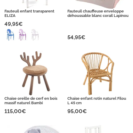
Fauteuil enfant transparent
Fauteuil chauffeuse enveloppe
ELIZA
déhoussable blanc corail Lapinou
49,95€
54,95€
Chaise oreille de cerf en bois
Chaise enfant rotin naturel Filou
massif naturel Bambi
L 45 cm
115,00€
95,00€