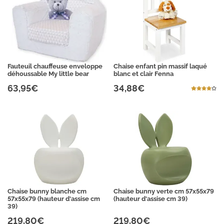
Fauteuil chauffeuse enveloppe
Chaise enfant pin massif laqué
déhoussable My little bear
blanc et clair Fenna
63,95€
34,88€
Chaise bunny blanche cm
Chaise bunny verte cm 57x55x79
57x55x79 (hauteur d'assise cm
(hauteur d'assise cm 39)
39)
219,80€
219,80€