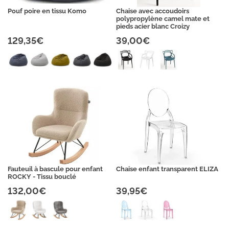
Pouf poire en tissu Komo
Chaise avec accoudoirs
polypropylène camel mate et
pieds acier blanc Croizy
129,35€
39,00€
Fauteuil à bascule pour enfant
Chaise enfant transparent ELIZA
ROCKY - Tissu bouclé
132,00€
39,95€