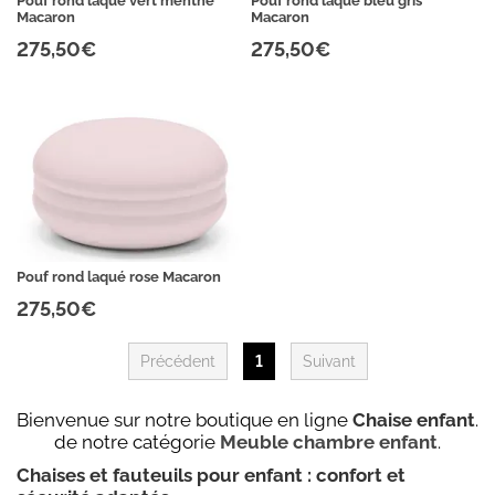
Pouf rond laqué vert menthe
Pouf rond laqué bleu gris
Macaron
Macaron
275,50€
275,50€
Pouf rond laqué rose Macaron
275,50€
Précédent
1
Suivant
Bienvenue sur notre boutique en ligne
Chaise enfant
.
de notre catégorie
Meuble chambre enfant
.
Chaises et fauteuils pour enfant : confort et