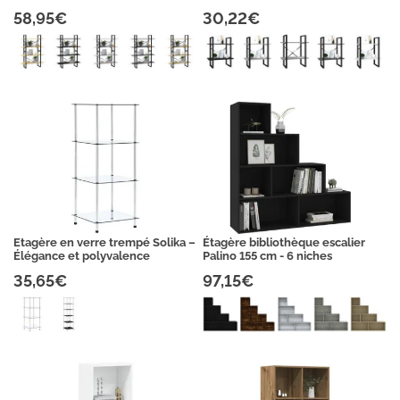
58,95€
30,22€
Etagère en verre trempé Solika –
Étagère bibliothèque escalier
Élégance et polyvalence
Palino 155 cm - 6 niches
35,65€
97,15€