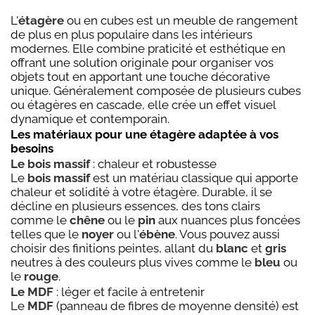
L'
étagère
ou en cubes est un meuble de rangement
de plus en plus populaire dans les intérieurs
modernes. Elle combine praticité et esthétique en
offrant une solution originale pour organiser vos
objets tout en apportant une touche décorative
unique. Généralement composée de plusieurs cubes
ou étagères en cascade, elle crée un effet visuel
dynamique et contemporain.
Les matériaux pour une étagère adaptée à vos
besoins
Le bois massif
: chaleur et robustesse
Le
bois massif
est un matériau classique qui apporte
chaleur et solidité à votre étagère. Durable, il se
décline en plusieurs essences, des tons clairs
comme le
chêne
ou le
pin
aux nuances plus foncées
telles que le
noyer
ou l'
ébène
. Vous pouvez aussi
choisir des finitions peintes, allant du
blanc
et
gris
neutres à des couleurs plus vives comme le
bleu
ou
le
rouge
.
Le MDF
: léger et facile à entretenir
Le
MDF
(panneau de fibres de moyenne densité) est