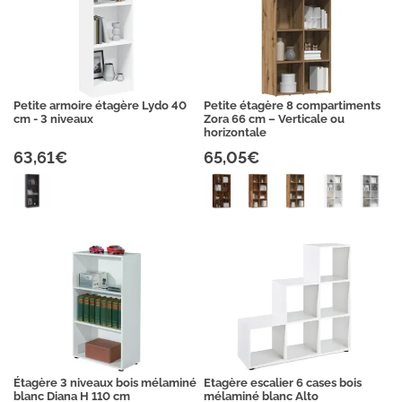
Petite armoire étagère Lydo 40
Petite étagère 8 compartiments
cm - 3 niveaux
Zora 66 cm – Verticale ou
horizontale
63,61€
65,05€
Étagère 3 niveaux bois mélaminé
Etagère escalier 6 cases bois
blanc Diana H 110 cm
mélaminé blanc Alto