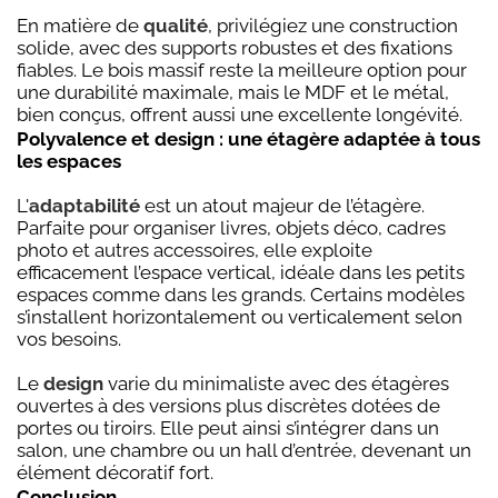
En matière de
qualité
, privilégiez une construction
solide, avec des supports robustes et des fixations
fiables. Le bois massif reste la meilleure option pour
une durabilité maximale, mais le MDF et le métal,
bien conçus, offrent aussi une excellente longévité.
Polyvalence et design : une étagère adaptée à tous
les espaces
L'
adaptabilité
est un atout majeur de l’étagère.
Parfaite pour organiser livres, objets déco, cadres
photo et autres accessoires, elle exploite
efficacement l’espace vertical, idéale dans les petits
espaces comme dans les grands. Certains modèles
s’installent horizontalement ou verticalement selon
vos besoins.
Le
design
varie du minimaliste avec des étagères
ouvertes à des versions plus discrètes dotées de
portes ou tiroirs. Elle peut ainsi s’intégrer dans un
salon, une chambre ou un hall d’entrée, devenant un
élément décoratif fort.
Conclusion