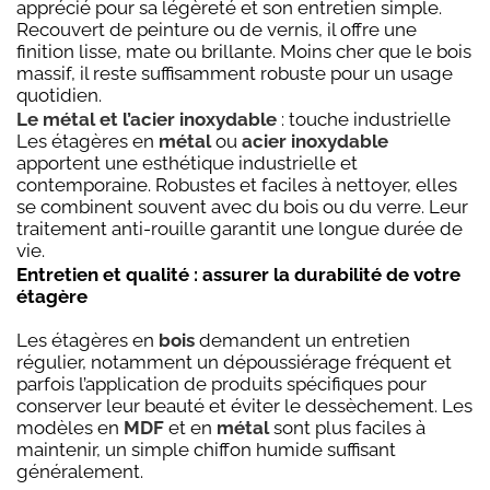
apprécié pour sa légèreté et son entretien simple.
Recouvert de peinture ou de vernis, il offre une
finition lisse, mate ou brillante. Moins cher que le bois
massif, il reste suffisamment robuste pour un usage
quotidien.
Le métal et l’acier inoxydable
: touche industrielle
Les étagères en
métal
ou
acier inoxydable
apportent une esthétique industrielle et
contemporaine. Robustes et faciles à nettoyer, elles
se combinent souvent avec du bois ou du verre. Leur
traitement anti-rouille garantit une longue durée de
vie.
Entretien et qualité : assurer la durabilité de votre
étagère
Les étagères en
bois
demandent un entretien
régulier, notamment un dépoussiérage fréquent et
parfois l’application de produits spécifiques pour
conserver leur beauté et éviter le dessèchement. Les
modèles en
MDF
et en
métal
sont plus faciles à
maintenir, un simple chiffon humide suffisant
généralement.