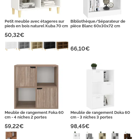
Petit meuble avec étageres sur
Bibliothèque/Séparateur de
pieds en bois naturel Kuba 70 cm
pièce Blanc 60x30x72 cm
50,32€
66,10€
Meuble de rangement Foka 60
Meuble de rangement Doka 60
cm - 4 niches 2 portes
cm - 3 niches 3 portes
59,22€
98,45€