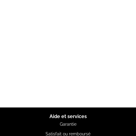
Aide et services
Garantie
Satisfait ou remboursé