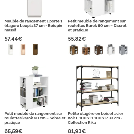
Meuble de rangement 1 porte 1
Petit meuble de rangement sur
étagère Loupia 37 cm - Bois pin
roulettes Burok 60 cm – Discret
massif
et pratique
57,44€
55,82€
Petit meuble de rangement sur
Petite étagère en bois et acier
roulettes kazok 60 cm – Sobre et
noir L 100 x H 100 x P 33 cm -
pratique
Collection Rika
65,59€
81,93€