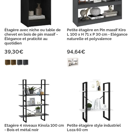
Étagère avec niche ou table de
Petite étagère en Pin massif Kiro
chevet en bois de pin massif -
L 100 x H 71 x P 30 cm - Elégance
Élégance et praticité au
naturelle et polyvalence
quotidien
39,30€
94,64€
Etagère 4 niveaux Kinola 100 cm
Petite étagère style industriel
- Bois et métal noir
Loza 60 cm