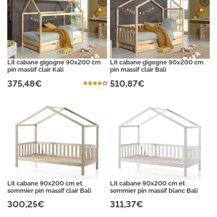
Lit cabane gigogne 90x200 cm
Lit cabane gigogne 90x200 cm
pin massif clair Kali
pin massif clair Bali
375,48€
510,87€
Lit cabane 90x200 cm et
Lit cabane 90x200 cm et
sommier pin massif clair Bali
sommier pin massif blanc Bali
300,25€
311,37€