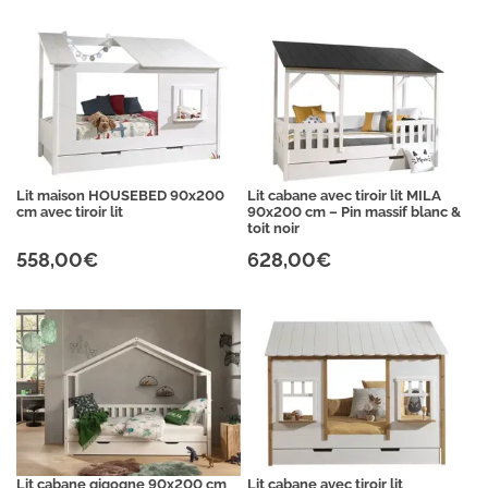
Lit maison HOUSEBED 90x200
Lit cabane avec tiroir lit MILA
cm avec tiroir lit
90x200 cm – Pin massif blanc &
toit noir
558,00€
628,00€
Lit cabane gigogne 90x200 cm
Lit cabane avec tiroir lit