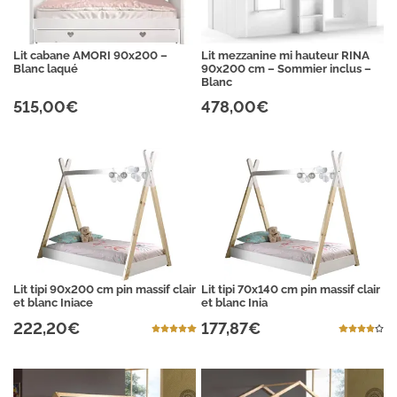
Lit cabane AMORI 90x200 –
Lit mezzanine mi hauteur RINA
Blanc laqué
90x200 cm – Sommier inclus –
Blanc
515,00€
478,00€
Lit tipi 90x200 cm pin massif clair
Lit tipi 70x140 cm pin massif clair
et blanc Iniace
et blanc Inia
222,20€
177,87€