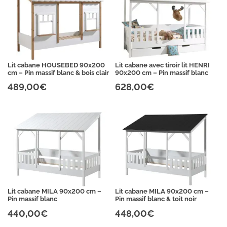
Lit cabane HOUSEBED 90x200
Lit cabane avec tiroir lit HENRI
cm – Pin massif blanc & bois clair
90x200 cm – Pin massif blanc
489,00€
628,00€
Lit cabane MILA 90x200 cm –
Lit cabane MILA 90x200 cm –
Pin massif blanc
Pin massif blanc & toit noir
440,00€
448,00€