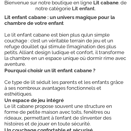
Bienvenue sur notre boutique en ligne
Lit cabane
. de
notre catégorie
Lit enfant
.
Lit enfant cabane : un univers magique pour la
chambre de votre enfant
Le lit enfant cabane est bien plus qu’un simple
couchage : c’est un véritable terrain de jeu et un
refuge douillet qui stimule l’imagination des plus
petits. Alliant design ludique et confort, il transforme
la chambre en un espace unique où dormir rime avec
aventure.
Pourquoi choisir un lit enfant cabane ?
Ce type de lit séduit les parents et les enfants grâce
à ses nombreux avantages fonctionnels et
esthétiques.
Un espace de jeu intégré
Le lit cabane propose souvent une structure en
forme de petite maison avec toits, fenêtres ou
rideaux, permettant à l’enfant de s’inventer des
histoires et de jouer en toute sécurité.
Un couchage confortable et sécurisé