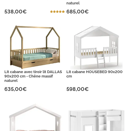
naturel
538,00€
685,00€
Lit cabane avec tiroir lit DALLAS
Lit cabane HOUSEBED 90x200
90x200 cm - Chêne massif
cm
naturel
635,00€
598,00€