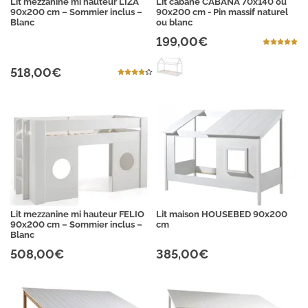
Lit mezzanine mi hauteur LIZA
Lit cabane CABANA 70x140 ou
90x200 cm – Sommier inclus –
90x200 cm - Pin massif naturel
Blanc
ou blanc
199,00€
518,00€
Lit mezzanine mi hauteur FELIO
Lit maison HOUSEBED 90x200
90x200 cm – Sommier inclus –
cm
Blanc
508,00€
385,00€