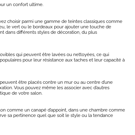
ur un confort ultime.
uvez choisir parmi une gamme de teintes classiques comme
eu, le vert ou le bordeaux pour ajouter une touche de
t dans différents styles de décoration, du plus
ovibles qui peuvent être lavées ou nettoyées, ce qui
 populaires pour leur résistance aux taches et leur capacité à
 peuvent être placés contre un mur ou au centre d’une
axation. Vous pouvez même les associer avec d’autres
tique de votre salon.
 un salon comme un canapé d’appoint, dans une chambre comme
e sa pertinence quel que soit le style ou la tendance