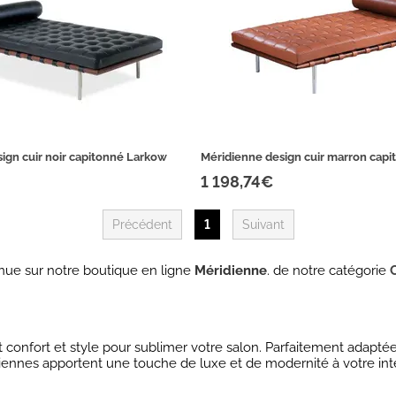
ign cuir noir capitonné Larkow
Méridienne design cuir marron cap
1 198,74€
Précédent
1
Suivant
ue sur notre boutique en ligne
Méridienne
. de notre catégorie
 confort et style pour sublimer votre salon. Parfaitement adaptée
idiennes apportent une touche de luxe et de modernité à votre in