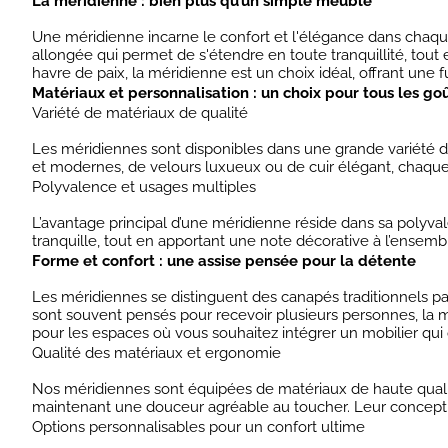
La méridienne : bien plus qu’un simple meuble
Une méridienne incarne le confort et l'élégance dans chaqu
allongée qui permet de s'étendre en toute tranquillité, tout
havre de paix, la méridienne est un choix idéal, offrant une fu
Matériaux et personnalisation : un choix pour tous les go
Variété de matériaux de qualité
Les méridiennes sont disponibles dans une grande variété de 
et modernes, de velours luxueux ou de cuir élégant, chaque
Polyvalence et usages multiples
L’avantage principal d’une méridienne réside dans sa polyv
tranquille, tout en apportant une note décorative à l’ensembl
Forme et confort : une assise pensée pour la détente
Les méridiennes se distinguent des canapés traditionnels par
sont souvent pensés pour recevoir plusieurs personnes, la mé
pour les espaces où vous souhaitez intégrer un mobilier qui op
Qualité des matériaux et ergonomie
Nos méridiennes sont équipées de matériaux de haute qualit
maintenant une douceur agréable au toucher. Leur conceptio
Options personnalisables pour un confort ultime