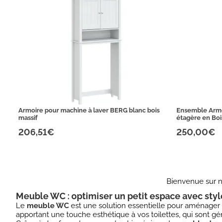
Armoire pour machine à laver BERG blanc bois
Ensemble Armo
massif
étagère en Boi
206,51€
250,00€
Bienvenue sur n
Meuble WC : optimiser un petit espace avec style
Le
meuble WC
est une solution essentielle pour aménager 
apportant une touche esthétique à vos toilettes, qui sont g