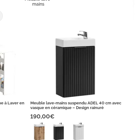
mains
e à Laver en
Meuble lave-mains suspendu ADEL 40 cm avec
vasque en céramique – Design rainuré
190,00€