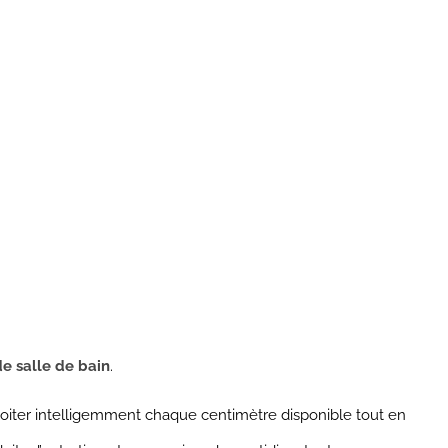
e salle de bain
.
loiter intelligemment chaque centimètre disponible tout en