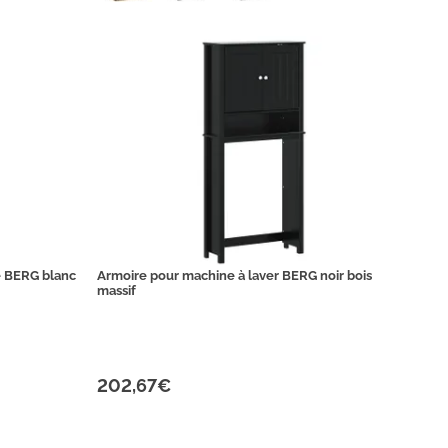
e BERG blanc
Armoire pour machine à laver BERG noir bois
massif
202,67€