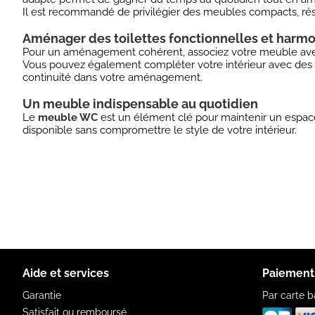
Il est recommandé de privilégier des meubles compacts, résista
Aménager des toilettes fonctionnelles et harm
Pour un aménagement cohérent, associez votre meuble av
Vous pouvez également compléter votre intérieur avec d
continuité dans votre aménagement.
Un meuble indispensable au quotidien
Le
meuble WC
est un élément clé pour maintenir un espace 
disponible sans compromettre le style de votre intérieur.
Aide et services
Paiement
Garantie
Par carte b
Satisfait ou remboursé