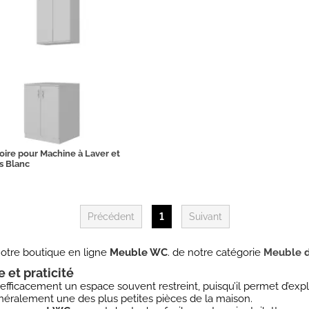
ire pour Machine à Laver et
s Blanc
Précédent
1
Suivant
otre boutique en ligne
Meuble WC
. de notre catégorie
Meuble d
 et praticité
efficacement un espace souvent restreint, puisqu’il permet d’exp
énéralement une des plus petites pièces de la maison.