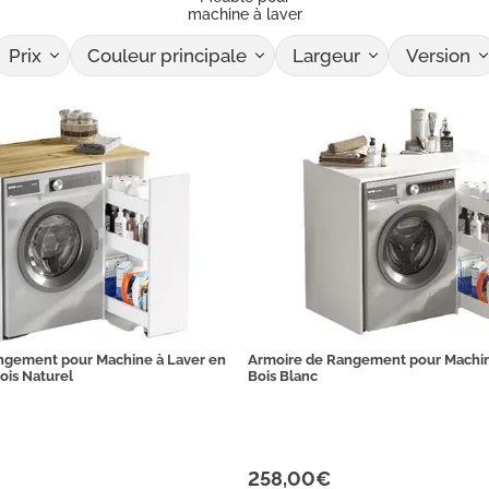
machine à laver
Prix
Couleur principale
Largeur
Version
ngement pour Machine à Laver en
Armoire de Rangement pour Machin
ois Naturel
Bois Blanc
258,00€