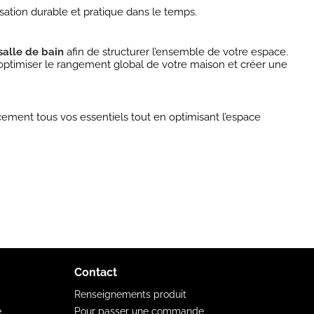
isation durable et pratique dans le temps.
alle de bain
afin de structurer l’ensemble de votre espace.
ptimiser le rangement global de votre maison et créer une
cement tous vos essentiels tout en optimisant l’espace
Contact
Renseignements produit
e
Pour passer une commande