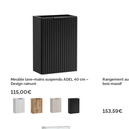
Meuble lave-mains suspendu ADEL 40 cm –
Rangement au-
Design rainuré
bois massif
115,00€
153,59€