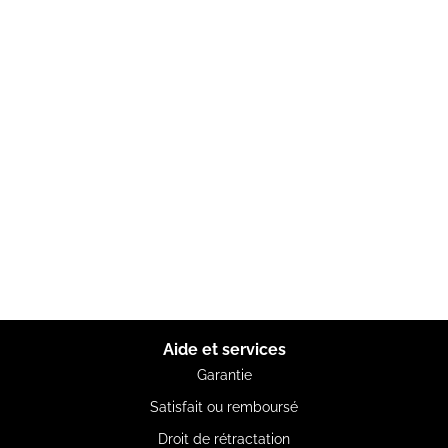
Aide et services
Garantie
Satisfait ou remboursé
Droit de rétractation