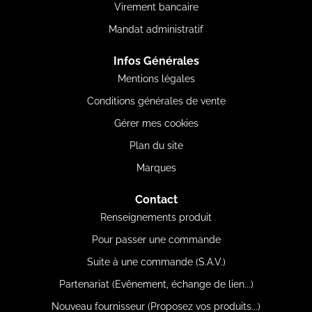
Virement bancaire
Mandat administratif
Infos Générales
Mentions légales
Conditions générales de vente
Gérer mes cookies
Plan du site
Marques
Contact
Renseignements produit
Pour passer une commande
Suite à une commande (S.A.V.)
Partenariat (Evênement, échange de lien...)
Nouveau fournisseur (Proposez vos produits...)