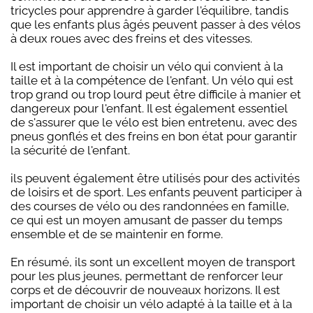
tricycles pour apprendre à garder l'équilibre, tandis
que les enfants plus âgés peuvent passer à des vélos
à deux roues avec des freins et des vitesses.
Il est important de choisir un vélo qui convient à la
taille et à la compétence de l'enfant. Un vélo qui est
trop grand ou trop lourd peut être difficile à manier et
dangereux pour l'enfant. Il est également essentiel
de s'assurer que le vélo est bien entretenu, avec des
pneus gonflés et des freins en bon état pour garantir
la sécurité de l'enfant.
ils peuvent également être utilisés pour des activités
de loisirs et de sport. Les enfants peuvent participer à
des courses de vélo ou des randonnées en famille,
ce qui est un moyen amusant de passer du temps
ensemble et de se maintenir en forme.
En résumé, ils sont un excellent moyen de transport
pour les plus jeunes, permettant de renforcer leur
corps et de découvrir de nouveaux horizons. Il est
important de choisir un vélo adapté à la taille et à la