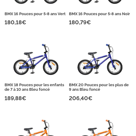
BMX 16 Pouces pour 5-8 ans Vert
BMX 16 Pouces pour 5-8 ans Noir
180,18€
180,79€
BMX 18 Pouces pour les enfants
BMX 20 Pouces pour les plus de
de 7 à 10 ans Bleu foncé
9 ans Bleu foncé
189,88€
206,40€