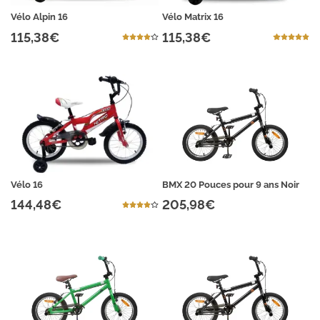
Vélo Alpin 16
Vélo Matrix 16
115,38€
115,38€
Vélo 16
BMX 20 Pouces pour 9 ans Noir
144,48€
205,98€