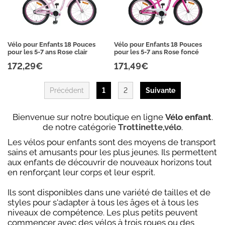
Vélo pour Enfants 18 Pouces
Vélo pour Enfants 18 Pouces
pour les 5-7 ans Rose clair
pour les 5-7 ans Rose foncé
172,29€
171,49€
Précédent
1
2
Suivante
Bienvenue sur notre boutique en ligne
Vélo enfant
.
de notre catégorie
Trottinette,vélo
.
Les vélos pour enfants sont des moyens de transport
sains et amusants pour les plus jeunes. Ils permettent
aux enfants de découvrir de nouveaux horizons tout
en renforçant leur corps et leur esprit.
Ils sont disponibles dans une variété de tailles et de
styles pour s'adapter à tous les âges et à tous les
niveaux de compétence. Les plus petits peuvent
commencer avec des vélos à trois roues ou des