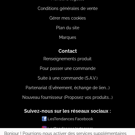
Conditions générales de vente
Gérer mes cookies
Plan du site
Marques
Contact
Renseignements produit
Pour passer une commande
Suite à une commande (S.A.V.)
Partenariat (Evênement, échange de lien...)
Nouveau fournisseur (Proposez vos produits...)
Suivez-nous sur les réseaux sociaux :
LesTendances Facebook
LesTendances Instagram
Bonjour ! Pourrions-nous activer des services supplémentaires