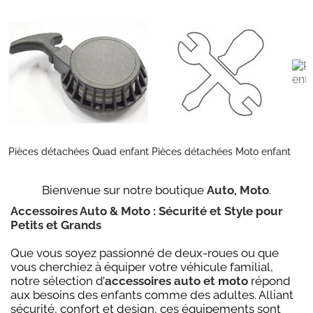
Pièces détachées Quad enfant
Pièces détachées Moto enfant
P
Bienvenue sur notre boutique
Auto, Moto
.
Accessoires Auto & Moto : Sécurité et Style pour
Petits et Grands
Que vous soyez passionné de deux-roues ou que
vous cherchiez à équiper votre véhicule familial,
notre sélection d’
accessoires auto et moto
répond
aux besoins des enfants comme des adultes. Alliant
sécurité, confort et design, ces équipements sont