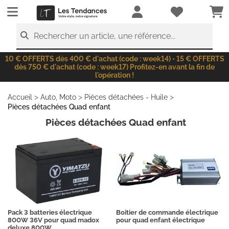
LesTendances.fr
Rechercher un article, une référence...
10 € OFFERTS dès 400 € d'achat (code : week14) • 15 € OFFERTS
dès 750 € d'achat (code : week17) Profitez-en avant la fin de
l'opération !
>
>
>
Accueil
Auto, Moto
Pièces détachées - Huile
Pièces détachées Quad enfant
Pièces détachées Quad enfant
Pack 3 batteries électrique
Boitier de commande électrique
800W 36V pour quad madox
pour quad enfant électrique
deluxe 800W