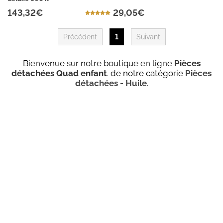
143,32€
29,05€
Précédent
1
Suivant
Bienvenue sur notre boutique en ligne
Pièces
détachées Quad enfant
. de notre catégorie
Pièces
détachées - Huile
.