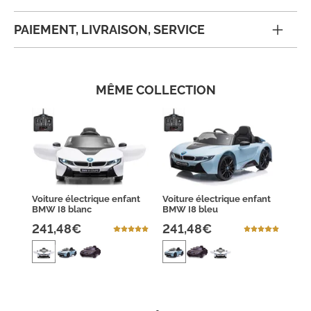
PAIEMENT, LIVRAISON, SERVICE
MÊME COLLECTION
Voiture électrique enfant
Voiture électrique enfant
BMW I8 blanc
BMW I8 bleu
241,48€
241,48€