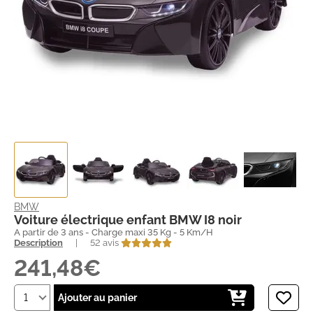
BMW
Voiture électrique enfant BMW I8 noir
A partir de 3 ans - Charge maxi 35 Kg - 5 Km/H
Description
|
52 avis
241,48€
Ajouter au panier