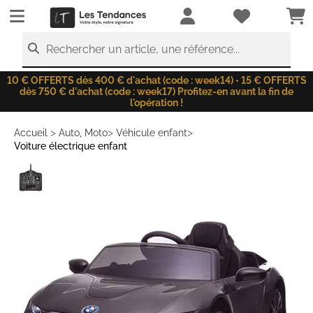
LesTendances.fr
Rechercher un article, une référence...
10 € OFFERTS dès 400 € d'achat (code : week14) • 15 € OFFERTS
dès 750 € d'achat (code : week17) Profitez-en avant la fin de
l'opération !
>
>
>
Accueil
Auto, Moto
Véhicule enfant
Voiture électrique enfant