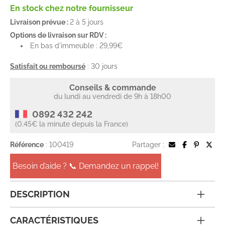
En stock chez notre fournisseur
Livraison prévue :
2 à 5 jours
Options de livraison sur RDV :
En bas d'immeuble : 29,99€
Satisfait ou remboursé
: 30 jours
Conseils & commande
du lundi au vendredi de 9h à 18h00
0892 432 242
(0.45€ la minute depuis la France)
Référence
: 100419
Partager :
Besoin d’aide ? 📞 Demandez un rappel!
DESCRIPTION
CARACTÉRISTIQUES