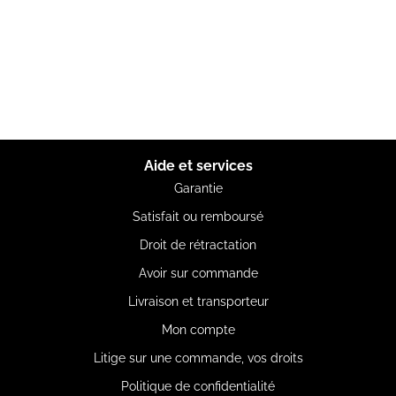
Aide et services
Garantie
Satisfait ou remboursé
Droit de rétractation
Avoir sur commande
Livraison et transporteur
Mon compte
Litige sur une commande, vos droits
Politique de confidentialité