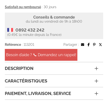
Satisfait ou remboursé
: 30 jours
Conseils & commande
du lundi au vendredi de 9h à 18h00
0892 432 242
(0.45€ la minute depuis la France)
Référence
: 113201
Partager :
Besoin d’aide ? 📞 Demandez un rappel!
DESCRIPTION
CARACTÉRISTIQUES
PAIEMENT, LIVRAISON, SERVICE