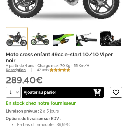
Moto cross enfant 49cc e-start 10/10 Viper
noir
A partir de 4 ans - Charge maxi 70 Kg - 55 Km/H
Description
|
42 avis
289,40€
Ajouter au panier
En stock chez notre fournisseur
Livraison prévue :
2 à 5 jours
Options de livraison sur RDV :
En bas d'immeuble : 39,99€