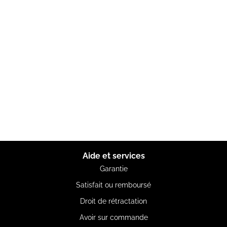
Aide et services
Garantie
Satisfait ou remboursé
Droit de rétractation
Avoir sur commande