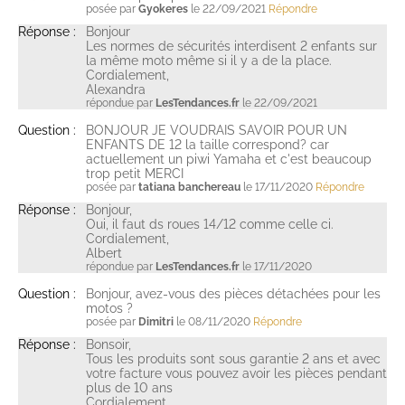
posée par
Gyokeres
le 22/09/2021
Répondre
Réponse :
Bonjour
Les normes de sécurités interdisent 2 enfants sur
la même moto même si il y a de la place.
Cordialement,
Alexandra
répondue par
LesTendances.fr
le 22/09/2021
Question :
BONJOUR JE VOUDRAIS SAVOIR POUR UN
ENFANTS DE 12 la taille correspond? car
actuellement un piwi Yamaha et c'est beaucoup
trop petit MERCI
posée par
tatiana banchereau
le 17/11/2020
Répondre
Réponse :
Bonjour,
Oui, il faut ds roues 14/12 comme celle ci.
Cordialement,
Albert
répondue par
LesTendances.fr
le 17/11/2020
Question :
Bonjour, avez-vous des pièces détachées pour les
motos ?
posée par
Dimitri
le 08/11/2020
Répondre
Réponse :
Bonsoir,
Tous les produits sont sous garantie 2 ans et avec
votre facture vous pouvez avoir les pièces pendant
plus de 10 ans
Cordialement,