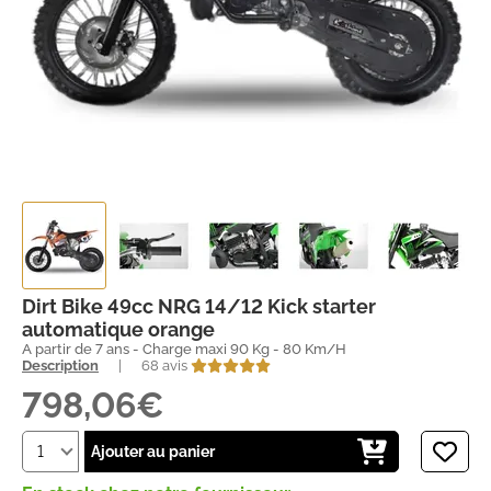
Dirt Bike 49cc NRG 14/12 Kick starter
automatique orange
A partir de 7 ans - Charge maxi 90 Kg - 80 Km/H
Description
|
68 avis
798,06€
Ajouter au panier