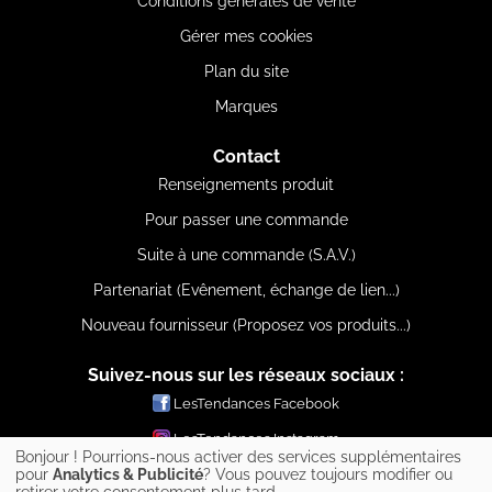
Conditions générales de vente
Gérer mes cookies
Plan du site
Marques
Contact
Renseignements produit
Pour passer une commande
Suite à une commande (S.A.V.)
Partenariat (Evênement, échange de lien...)
Nouveau fournisseur (Proposez vos produits...)
Suivez-nous sur les réseaux sociaux :
LesTendances Facebook
LesTendances Instagram
Bonjour ! Pourrions-nous activer des services supplémentaires
LesTendances Pinterest
pour
Analytics & Publicité
? Vous pouvez toujours modifier ou
retirer votre consentement plus tard.