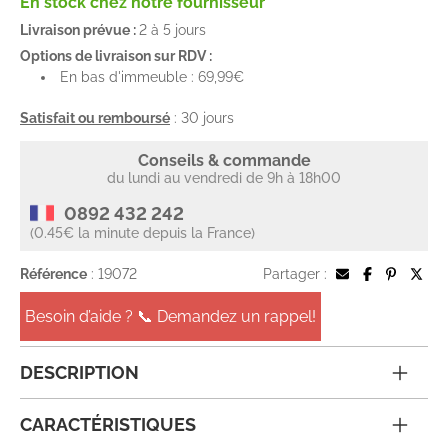
En stock chez notre fournisseur
Livraison prévue :
2 à 5 jours
Options de livraison sur RDV :
En bas d'immeuble : 69,99€
Satisfait ou remboursé
: 30 jours
Conseils & commande
du lundi au vendredi de 9h à 18h00
0892 432 242
(0.45€ la minute depuis la France)
Référence
: 19072
Partager :
Besoin d’aide ? 📞 Demandez un rappel!
DESCRIPTION
CARACTÉRISTIQUES