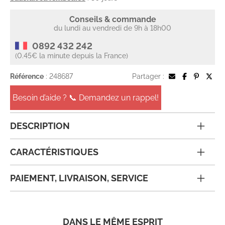
Conseils & commande
du lundi au vendredi de 9h à 18h00
0892 432 242
(0.45€ la minute depuis la France)
Référence
: 248687
Partager :
Besoin d’aide ? 📞 Demandez un rappel!
DESCRIPTION
CARACTÉRISTIQUES
PAIEMENT, LIVRAISON, SERVICE
DANS LE MÊME ESPRIT