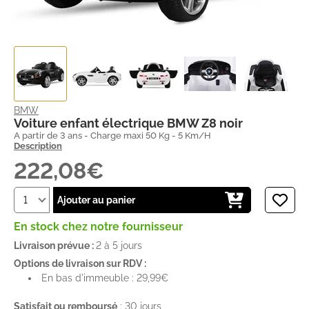
BMW
Voiture enfant électrique BMW Z8 noir
A partir de 3 ans - Charge maxi 50 Kg - 5 Km/H
Description
222,08€
Ajouter au panier
En stock chez notre fournisseur
Livraison prévue :
2 à 5 jours
Options de livraison sur RDV :
En bas d'immeuble : 29,99€
Satisfait ou remboursé
: 30 jours