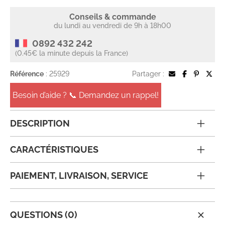
Conseils & commande
du lundi au vendredi de 9h à 18h00
0892 432 242
(0.45€ la minute depuis la France)
Référence
: 25929
Partager :
Besoin d’aide ? 📞 Demandez un rappel!
DESCRIPTION
CARACTÉRISTIQUES
PAIEMENT, LIVRAISON, SERVICE
QUESTIONS (0)