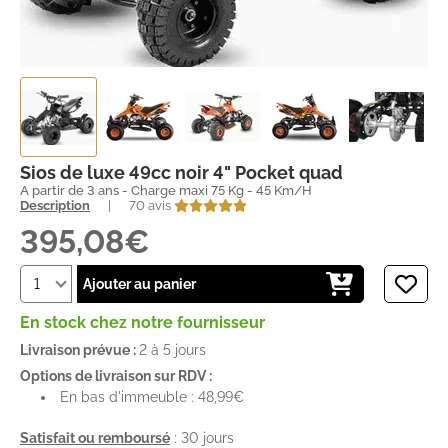
Sios de luxe 49cc noir 4" Pocket quad
A partir de 3 ans - Charge maxi 75 Kg - 45 Km/H
Description
|
70 avis
395,08€
Ajouter au panier
En stock chez notre fournisseur
Livraison prévue :
2 à 5 jours
Options de livraison sur RDV :
En bas d'immeuble : 48,99€
Satisfait ou remboursé
: 30 jours