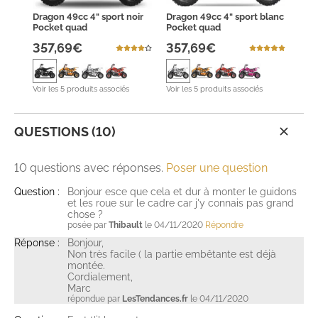
Dragon 49cc 4" sport noir
Dragon 49cc 4" sport blanc
Pocket quad
Pocket quad
357,69€
357,69€
Voir les 5 produits associés
Voir les 5 produits associés
QUESTIONS (10)
10 questions avec réponses.
Poser une question
Question :
Bonjour esce que cela et dur à monter le guidons
et les roue sur le cadre car j'y connais pas grand
chose ?
posée par
Thibault
le 04/11/2020
Répondre
Réponse :
Bonjour,
Non très facile ( la partie embêtante est déjà
montée.
Cordialement,
Marc
répondue par
LesTendances.fr
le 04/11/2020