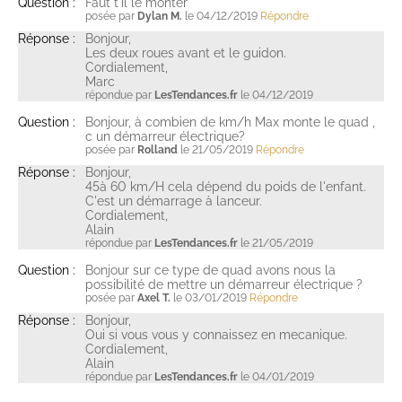
Question :
Faut t'il le monter
posée par
Dylan M.
le 04/12/2019
Répondre
Réponse :
Bonjour,
Les deux roues avant et le guidon.
Cordialement,
Marc
répondue par
LesTendances.fr
le 04/12/2019
Question :
Bonjour, à combien de km/h Max monte le quad ,
c un démarreur électrique?
posée par
Rolland
le 21/05/2019
Répondre
Réponse :
Bonjour,
45à 60 km/H cela dépend du poids de l'enfant.
C'est un démarrage à lanceur.
Cordialement,
Alain
répondue par
LesTendances.fr
le 21/05/2019
Question :
Bonjour sur ce type de quad avons nous la
possibilité de mettre un démarreur électrique ?
posée par
Axel T.
le 03/01/2019
Répondre
Réponse :
Bonjour,
Oui si vous vous y connaissez en mecanique.
Cordialement,
Alain
répondue par
LesTendances.fr
le 04/01/2019