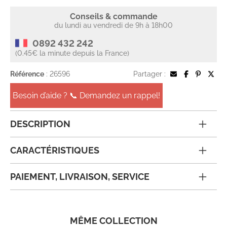
Conseils & commande
du lundi au vendredi de 9h à 18h00
0892 432 242
(0.45€ la minute depuis la France)
Référence
: 26596
Partager :
Besoin d’aide ? 📞 Demandez un rappel!
DESCRIPTION
CARACTÉRISTIQUES
PAIEMENT, LIVRAISON, SERVICE
MÊME COLLECTION