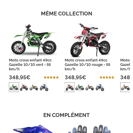
MÊME COLLECTION
Moto cross enfant 49cc
Moto cross enfant 49cc
Moto c
Gazelle 10/10 vert - 55
Gazelle 10/10 rouge - 55
Gazell
km/h
km/h
km/h
348,95€
348,95€
348,
EN COMPLÉMENT