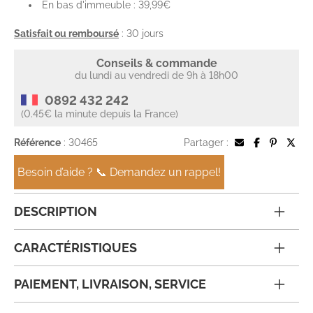
En bas d'immeuble : 39,99€
Satisfait ou remboursé
: 30 jours
Conseils & commande
du lundi au vendredi de 9h à 18h00
0892 432 242
(0.45€ la minute depuis la France)
Référence
: 30465
Partager :
Besoin d’aide ? 📞 Demandez un rappel!
DESCRIPTION
CARACTÉRISTIQUES
PAIEMENT, LIVRAISON, SERVICE