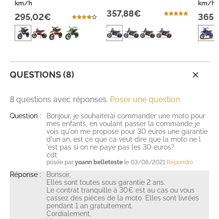
km/h
km/h
357,88€
295,02€
365,
QUESTIONS (8)
8 questions avec réponses.
Poser une question
Question :
Bonjour, je souhaiterai commander une moto pour
mes enfants, en voulant passer la commande je
vois qu'on me propose pour 30 euros une garantie
d'un an, est ce que ca veut dire que la moto ne l
'est pas si on ne paye pas les 30 euros?
cdt
posée par
yoann belleteste
le 03/08/2021
Répondre
Réponse :
Bonsoir,
Elles sont toutes sous garantie 2 ans.
Le contrat tranquille à 30€ est au cas ou vous
cassez des pièces de la moto. Elles sont livrées
pendant 1 an gratuitement.
Cordialement,