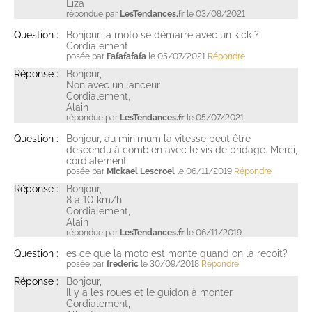
Liza
répondue par
LesTendances.fr
le 03/08/2021
Question :
Bonjour la moto se démarre avec un kick ?
Cordialement
posée par
Fafafafafa
le 05/07/2021
Répondre
Réponse :
Bonjour,
Non avec un lanceur
Cordialement,
Alain
répondue par
LesTendances.fr
le 05/07/2021
Question :
Bonjour, au minimum la vitesse peut être
descendu à combien avec le vis de bridage. Merci,
cordialement
posée par
Mickael Lescroel
le 06/11/2019
Répondre
Réponse :
Bonjour,
8 à 10 km/h
Cordialement,
Alain
répondue par
LesTendances.fr
le 06/11/2019
Question :
es ce que la moto est monte quand on la recoit?
posée par
frederic
le 30/09/2018
Répondre
Réponse :
Bonjour,
Il y a les roues et le guidon à monter.
Cordialement,