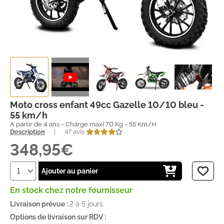
Moto cross enfant 49cc Gazelle 10/10 bleu -
55 km/h
A partir de 4 ans - Charge maxi 70 Kg - 55 Km/H
Description
|
47 avis
348,95€
Ajouter au panier
En stock chez notre fournisseur
Livraison prévue :
2 à 5 jours
Options de livraison sur RDV :