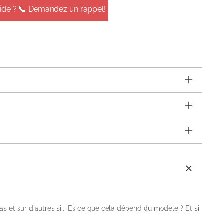
aide ? 📞 Demandez un rappel!
pas et sur d'autres si... Es ce que cela dépend du modèle ? Et si