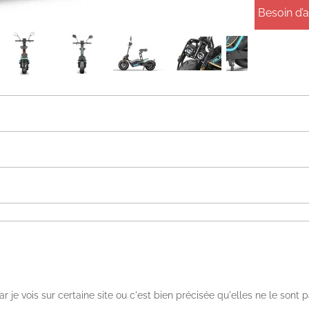
Besoin d’
r je vois sur certaine site ou c'est bien précisée qu'elles ne le sont 