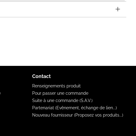
Contact
Renseignements produit
e
Pour passer une commande
Suite à une commande (S.A.V.)
Partenariat (Evênement, échange de lien...)
Nouveau fournisseur (Proposez vos produits...)