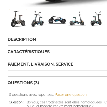
DESCRIPTION
CARACTÉRISTIQUES
PAIEMENT, LIVRAISON, SERVICE
QUESTIONS (3)
3 questions avec réponses.
Poser une question
Question :
Bonjour, ces trottinettes sont elles homologuées . Ca
oui quel modèle est vraiment homologué ?