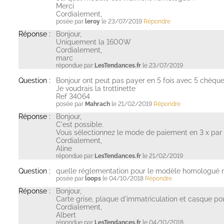
Merci
Cordialement,
posée par
leroy
le 23/07/2019
Répondre
Réponse :
Bonjour,
Uniquement la 1600W
Cordialement,
marc
répondue par
LesTendances.fr
le 23/07/2019
Question :
Bonjour ont peut pas payer en 5 fois avec 5 chèque
Je voudrais la trottinette
Ref 34064
posée par
Mahrach
le 21/02/2019
Répondre
Réponse :
Bonjour,
C'est possible.
Vous sélectionnez le mode de paiement en 3 x par
Cordialement,
Aline
répondue par
LesTendances.fr
le 21/02/2019
Question :
quelle réglementation pour le modèle homologué rout
posée par
loops
le 04/10/2018
Répondre
Réponse :
Bonjour,
Carte grise, plaque d'immatriculation et casque pou
Cordialement,
Albert
répondue par
LesTendances.fr
le 04/10/2018