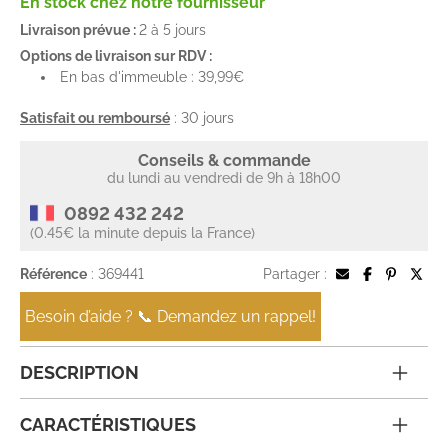
En stock chez notre fournisseur
Livraison prévue :
2 à 5 jours
Options de livraison sur RDV :
En bas d'immeuble : 39,99€
Satisfait ou remboursé
: 30 jours
Conseils & commande
du lundi au vendredi de 9h à 18h00
0892 432 242
(0.45€ la minute depuis la France)
Référence
: 369441
Partager :
Besoin d’aide ? 📞 Demandez un rappel!
DESCRIPTION
CARACTÉRISTIQUES