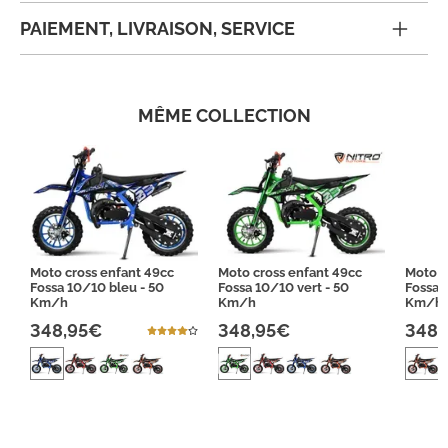
PAIEMENT, LIVRAISON, SERVICE
MÊME COLLECTION
Moto cross enfant 49cc
Moto cross enfant 49cc
Moto c
Fossa 10/10 bleu - 50
Fossa 10/10 vert - 50
Fossa 
Km/h
Km/h
Km/h
348,95€
348,95€
348,