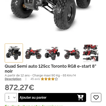
Quad Semi auto 125cc Toronto RG8 e-start 8"
noir
A partir de 12 ans - Charge maxi 90 Kg - 65 Km/H
Description
|
45 avis
872,27€
Ajouter au panier