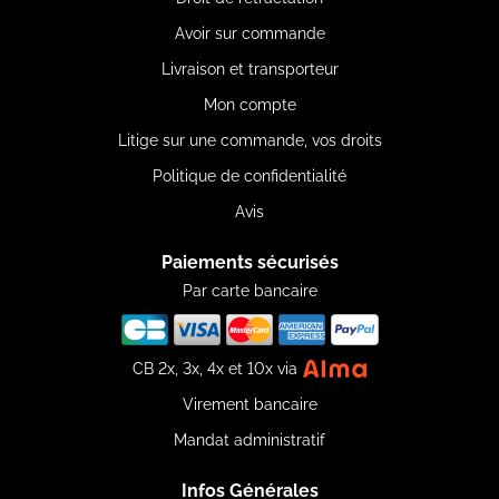
Avoir sur commande
Livraison et transporteur
Mon compte
Litige sur une commande, vos droits
Politique de confidentialité
Avis
Paiements sécurisés
Par carte bancaire
CB 2x, 3x, 4x et 10x via
Virement bancaire
Mandat administratif
Infos Générales