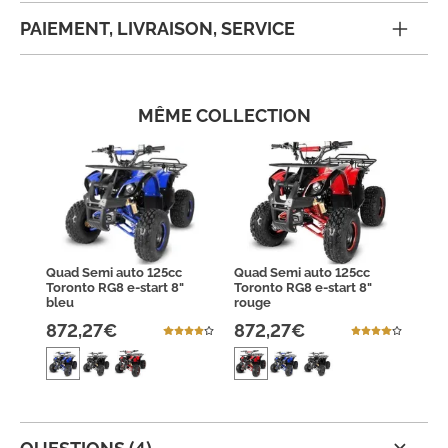
PAIEMENT, LIVRAISON, SERVICE
MÊME COLLECTION
Quad Semi auto 125cc
Quad Semi auto 125cc
Toronto RG8 e-start 8"
Toronto RG8 e-start 8"
bleu
rouge
872,27€
872,27€