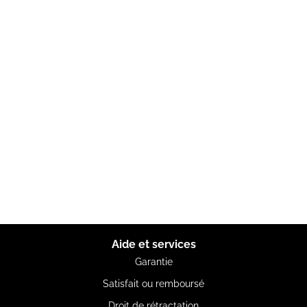
Aide et services
Garantie
Satisfait ou remboursé
Droit de rétractation