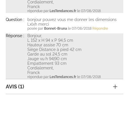
Cordialement,
Franck
répondue par
LesTendances.fr
le 07/08/2018
Question :
bonjour pouvez vous me donner les dimensions
Lxlxh merci
posée par
Bonnet-Bruna
le 07/08/2018
Répondre
Réponse :
Bonjour,
L 152 x H 94 x P 94,5 cm
Hauteur assise 70 cm
Siège Distance à pied 42 cm
Garde au sol 24,5 cm
Jauge vu h 94|90 cm
Empattement 93 cm
Cordialement,
Franck
répondue par
LesTendances.fr
le 07/08/2018
AVIS (1)