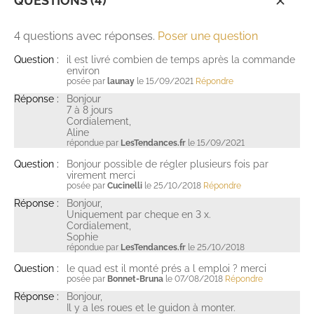
QUESTIONS (4)
4 questions avec réponses.
Poser une question
Question :
il est livré combien de temps après la commande
environ
posée par
launay
le 15/09/2021
Répondre
Réponse :
Bonjour
7 à 8 jours
Cordialement,
Aline
répondue par
LesTendances.fr
le 15/09/2021
Question :
Bonjour possible de régler plusieurs fois par
virement merci
posée par
Cucinelli
le 25/10/2018
Répondre
Réponse :
Bonjour,
Uniquement par cheque en 3 x.
Cordialement,
Sophie
répondue par
LesTendances.fr
le 25/10/2018
Question :
le quad est il monté prés a l emploi ? merci
posée par
Bonnet-Bruna
le 07/08/2018
Répondre
Réponse :
Bonjour,
Il y a les roues et le guidon à monter.