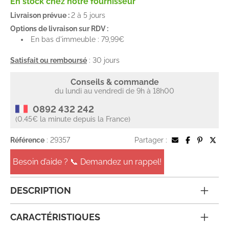
En stock chez notre fournisseur
Livraison prévue :
2 à 5 jours
Options de livraison sur RDV :
En bas d'immeuble : 79,99€
Satisfait ou remboursé
: 30 jours
Conseils & commande
du lundi au vendredi de 9h à 18h00
0892 432 242
(0.45€ la minute depuis la France)
Référence
: 29357
Partager :
Besoin d’aide ? 📞 Demandez un rappel!
DESCRIPTION
CARACTÉRISTIQUES