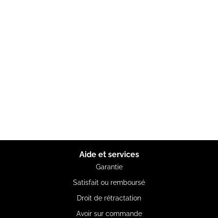
Aide et services
Garantie
Satisfait ou remboursé
Droit de rétractation
Avoir sur commande