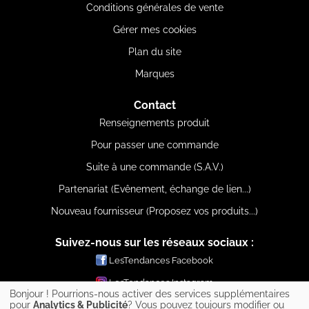
Conditions générales de vente
Gérer mes cookies
Plan du site
Marques
Contact
Renseignements produit
Pour passer une commande
Suite à une commande (S.A.V.)
Partenariat (Evênement, échange de lien...)
Nouveau fournisseur (Proposez vos produits...)
Suivez-nous sur les réseaux sociaux :
LesTendances Facebook
LesTendances Instagram
Bonjour ! Pourrions-nous activer des services supplémentaires
LesTendances Pinterest
pour
Analytics & Publicité
? Vous pouvez toujours modifier ou