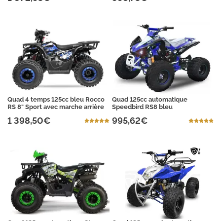
Quad 4 temps 125cc bleu Rocco
Quad 125cc automatique
RS 8" Sport avec marche arrière
Speedbird RS8 bleu
1 398,50€
995,62€