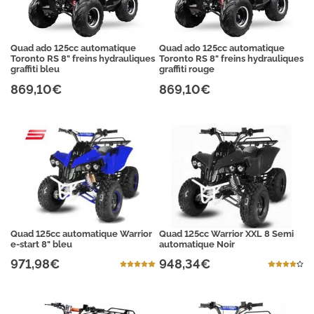
Quad ado 125cc automatique
Quad ado 125cc automatique
Toronto RS 8" freins hydrauliques
Toronto RS 8" freins hydrauliques
graffiti bleu
graffiti rouge
869,10€
869,10€
Quad 125cc automatique Warrior
Quad 125cc Warrior XXL 8 Semi
e-start 8" bleu
automatique Noir
971,98€
948,34€