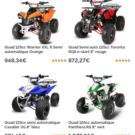
Quad 125cc Warrior XXL 8 Semi
Quad Semi auto 125cc Toronto
automatique Orange
RG8 e-start 8" rouge
948,34€
872,27€
Quad 125cc semi automatique
Quad 125cc automatique
Cavalier 3G 8" bleu
Panthera RS 8" vert