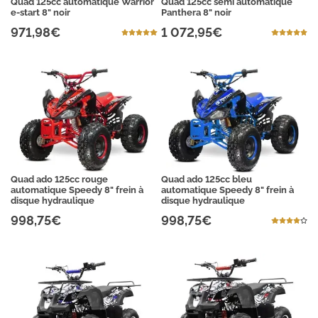
Quad 125cc automatique Warrior
Quad 125cc semi automatique
e-start 8" noir
Panthera 8" noir
971,98€
1 072,95€
Quad ado 125cc rouge
Quad ado 125cc bleu
automatique Speedy 8" frein à
automatique Speedy 8" frein à
disque hydraulique
disque hydraulique
998,75€
998,75€