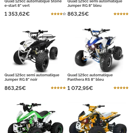
Quad 125cc automatique Stone
Quad 125cc semi automatique
e-start 8" vert
Jumper RG 8" bleu
1 353,62€
863,25€
Quad 125cc semi automatique
Quad 125cc automatique
Jumper RG 8" noir
Panthera RS 8" bleu
863,25€
1 072,95€