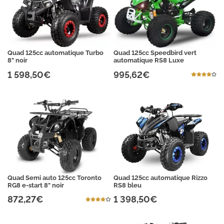
Quad 125cc automatique Turbo
Quad 125cc Speedbird vert
8" noir
automatique RS8 Luxe
1 598,50€
995,62€
Quad Semi auto 125cc Toronto
Quad 125cc automatique Rizzo
RG8 e-start 8" noir
RS8 bleu
872,27€
1 398,50€