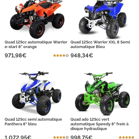
Quad 125cc automatique Warrior
Quad 125cc Warrior XXL 8 Semi
e-start 8" orange
automatique Bleu
971,98€
948,34€
Quad 125cc semi automatique
Quad ado 125cc vert
Panthera 8" bleu
automatique Speedy 8" frein à
disque hydraulique
1 072,95€
998,75€