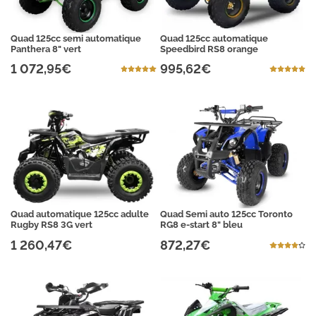
Quad 125cc semi automatique
Quad 125cc automatique
Panthera 8" vert
Speedbird RS8 orange
1 072,95€
995,62€
Quad automatique 125cc adulte
Quad Semi auto 125cc Toronto
Rugby RS8 3G vert
RG8 e-start 8" bleu
1 260,47€
872,27€